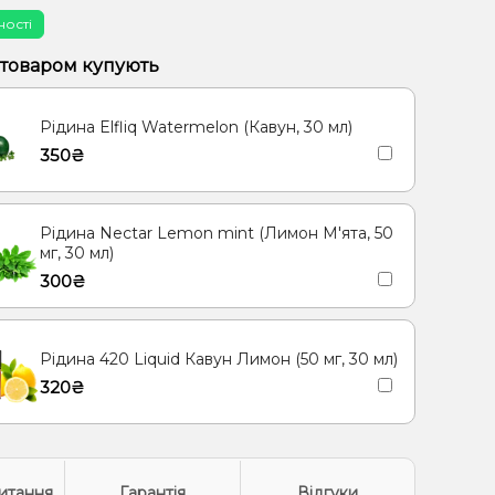
ності
 товаром купують
Рідина Elfliq Watermelon (Кавун, 30 мл)
350₴
Рідина Nectar Lemon mint (Лимон М'ята, 50
мг, 30 мл)
300₴
Рідина 420 Liquid Кавун Лимон (50 мг, 30 мл)
320₴
итання
Гарантія
Відгуки