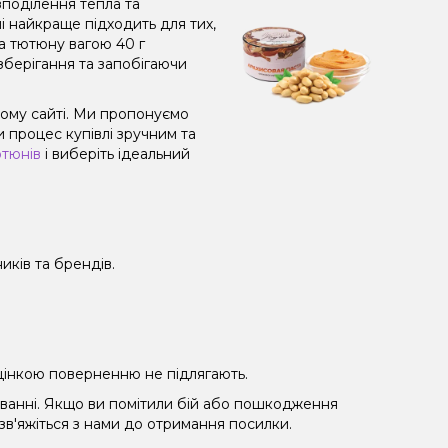
поділення тепла та
і найкраще підходить для тих,
а тютюну вагою 40 г
зберігання та запобігаючи
шому сайті. Ми пропонуємо
 процес купівлі зручним та
ютюнів
і виберіть ідеальний
иків та брендів.
 уцінкою поверненню не підлягають.
уванні. Якщо ви помітили бій або пошкодження
 зв'яжіться з нами до отримання посилки.