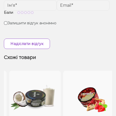
Бали
Залишити відгук анонімно
Надіслати відгук
Схожі товари