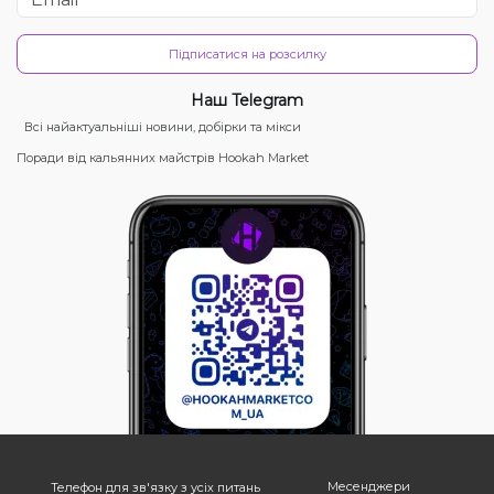
Підписатися на розсилку
Наш Telegram
Всі найактуальніші новини, добірки та мікси
Поради від кальянних майстрів Hookah Market
Месенджери
Телефон для зв'язку з усіх питань