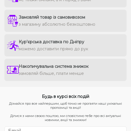
Замовляй товар із самовивозом
з магазину абсолютно безкоштовно
Кур'єрська доставка по Дніпру
можемо доставити прямо до рук
Накопичувальна система знижок
замовляй більше, плати менше
Будь в курсі всіх подій
Дізнайся про все найпершим, щоб точно не прогаяти наші унікальні
пропозиції та акції!
Ділися з нами своєю поштою, ми сповістимо тебе про всі актуальні
новинки, акції та знижки!