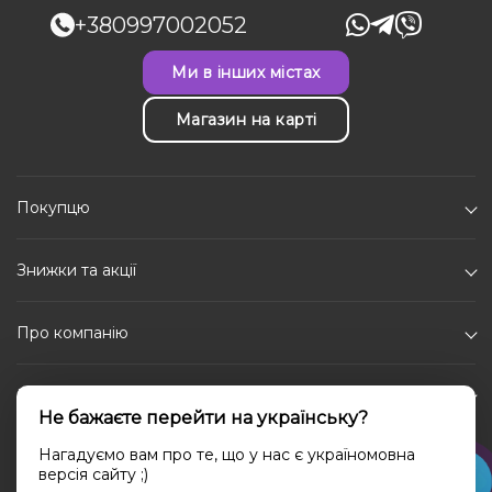
+380997002052
Ми в інших містах
Магазин на карті
Покупцю
Знижки та акції
Про компанію
Каталог
Не бажаєте перейти на українську?
Соціальні мережі
Нагадуємо вам про те, що у нас є україномовна
версія сайту ;)