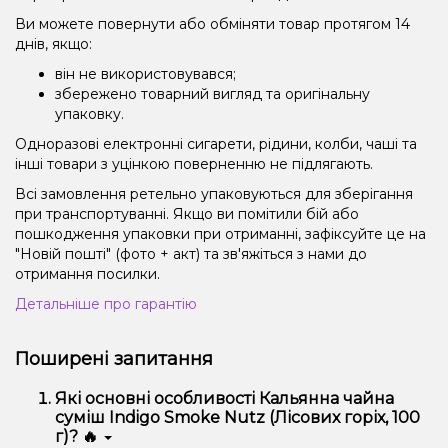
Ви можете повернути або обміняти товар протягом 14
днів, якщо:
він не використовувався;
збережено товарний вигляд та оригінальну
упаковку.
Одноразові електронні сигарети, рідини, колби, чаші та
інші товари з уцінкою поверненню не підлягають.
Всі замовлення ретельно упаковуються для зберігання
при транспортуванні. Якщо ви помітили бій або
пошкодження упаковки при отриманні, зафіксуйте це на
"Новій пошті" (фото + акт) та зв'яжіться з нами до
отримання посилки.
Детальніше про гарантію
Поширені запитання
Які основні особливості Кальянна чайна
суміш Indigo Smoke Nutz (Лісових горіх, 100
г)? 🔥