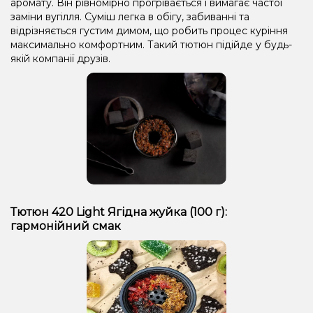
аромату. Він рівномірно прогрівається і вимагає частої
заміни вугілля. Суміш легка в обігу, забиванні та
відрізняється густим димом, що робить процес куріння
максимально комфортним. Такий тютюн підійде у будь-
якій компанії друзів.
Тютюн 420 Light Ягідна жуйка (100 г):
гармонійний смак