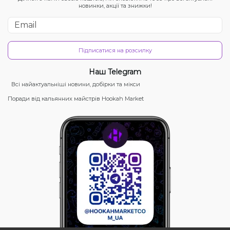
новинки, акції та знижки!
Підписатися на розсилку
Наш Telegram
Всі найактуальніші новини, добірки та мікси
Поради від кальянних майстрів Hookah Market