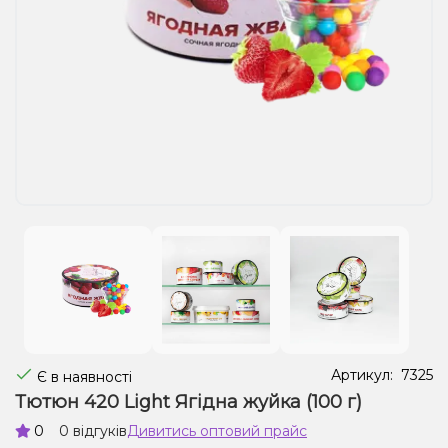
Рідини для електронних сигарет
Подарункові набори
Уцінка
Артикул:
7325
Є в наявності
Тютюн 420 Light Ягідна жуйка (100 г)
0
0 відгуків
Дивитись оптовий прайс