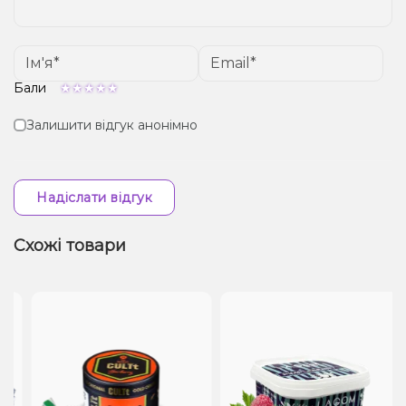
Бали
Залишити відгук анонімно
Надіслати відгук
Схожі товари