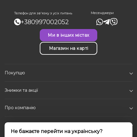
Месенджери
Телефон для зв'язку з усіх питань
+380997002052
Ми в інших містах
Магазин на карті
Покупцю
Знижки та акції
Про компанію
Каталог
Не бажаєте перейти на українську?