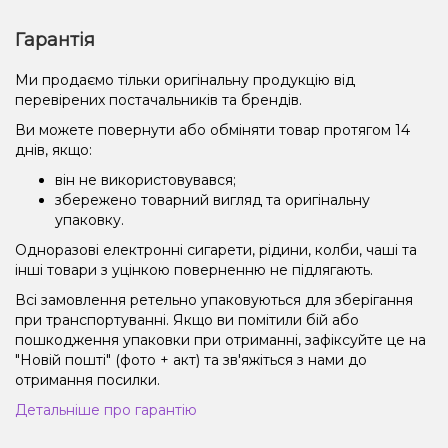
Гарантія
Ми продаємо тільки оригінальну продукцію від
перевірених постачальників та брендів.
Ви можете повернути або обміняти товар протягом 14
днів, якщо:
він не використовувався;
збережено товарний вигляд та оригінальну
упаковку.
Одноразові електронні сигарети, рідини, колби, чаші та
інші товари з уцінкою поверненню не підлягають.
Всі замовлення ретельно упаковуються для зберігання
при транспортуванні. Якщо ви помітили бій або
пошкодження упаковки при отриманні, зафіксуйте це на
"Новій пошті" (фото + акт) та зв'яжіться з нами до
отримання посилки.
Детальніше про гарантію