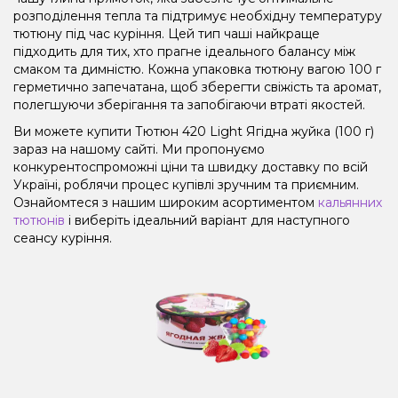
розподілення тепла та підтримує необхідну температуру
тютюну під час куріння. Цей тип чаші найкраще
підходить для тих, хто прагне ідеального балансу між
смаком та димністю. Кожна упаковка тютюну вагою 100 г
герметично запечатана, щоб зберегти свіжість та аромат,
полегшуючи зберігання та запобігаючи втраті якостей.
Ви можете купити Тютюн 420 Light Ягідна жуйка (100 г)
зараз на нашому сайті. Ми пропонуємо
конкурентоспроможні ціни та швидку доставку по всій
Україні, роблячи процес купівлі зручним та приємним.
Ознайомтеся з нашим широким асортиментом
кальянних
тютюнів
і виберіть ідеальний варіант для наступного
сеансу куріння.