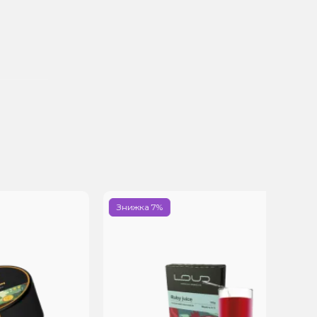
Знижка 7%