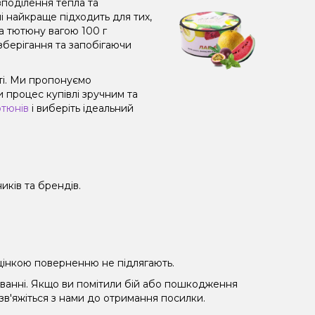
поділення тепла та
і найкраще підходить для тих,
а тютюну вагою 100 г
зберігання та запобігаючи
ті. Ми пропонуємо
 процес купівлі зручним та
ютюнів
і виберіть ідеальний
иків та брендів.
 уцінкою поверненню не підлягають.
уванні. Якщо ви помітили бій або пошкодження
 зв'яжіться з нами до отримання посилки.