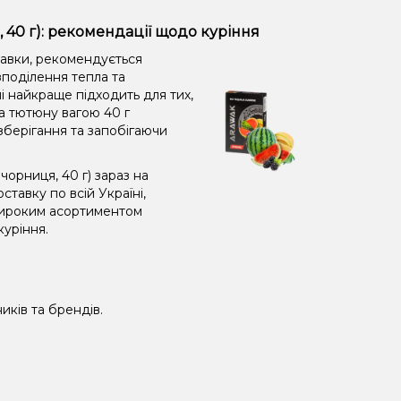
, 40 г): рекомендації щодо куріння
равки, рекомендується
поділення тепла та
і найкраще підходить для тих,
а тютюну вагою 40 г
зберігання та запобігаючи
чорниця, 40 г) зараз на
тавку по всій Україні,
широким асортиментом
куріння.
иків та брендів.