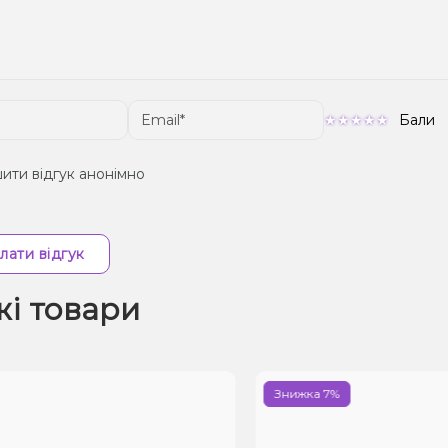
Бали
ити відгук анонімно
лати відгук
жі товари
Знижка 7%