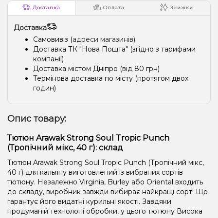
Доставка
Оплата
Знижки
Доставка
Самовивіз (
адреси магазинів
)
Доставка ТК "Нова Пошта" (згідно з тарифами
компанії)
Доставка містом Дніпро (від 80 грн)
Термінова доставка по місту (протягом двох
годин)
Опис товару:
Тютюн Arawak Strong Soul Tropic Punch
(Тропічний мікс, 40 г): склад
Тютюн Arawak Strong Soul Tropic Punch (Тропічний мікс,
40 г) для кальяну виготовлений із вибраних сортів
тютюну. Незалежно Virginia, Burley або Oriental входить
до складу, виробник завжди вибирає найкращі сорт! Що
гарантує його видатні курильні якості. Завдяки
продуманій технології обробки, у цього тютюну Висока