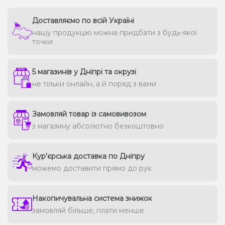
Доставляємо по всій Україні
нашу продукцію можна придбати з будь-якої
точки
5 магазинів у Дніпрі та окрузі
не тільки онлайн, а й поряд з вами
Замовляй товар із самовивозом
з магазину абсолютно безкоштовно
Кур'єрська доставка по Дніпру
можемо доставити прямо до рук
Накопичувальна система знижок
замовляй більше, плати менше