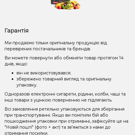
Гарантія
Ми продаємо тільки оригінальну продукцію від
перевірених постачальників та брендів.
Ви можете повернути або обміняти товар протягом 14
днів, якщо:
він не використовувався;
збережено товарний вигляд та оригінальну
упаковку.
Одноразові електронні сигарети, рідини, колби, чаші та
інші товари з уцінкою поверненню не підлягають.
Всі замовлення ретельно упаковуються для зберігання
при транспортуванні. Якщо ви помітили бій або
пошкодження упаковки при отриманні, зафіксуйте це на
"Новій пошті" (фото + акт) та зв'яжіться з нами до
отримання посилки.