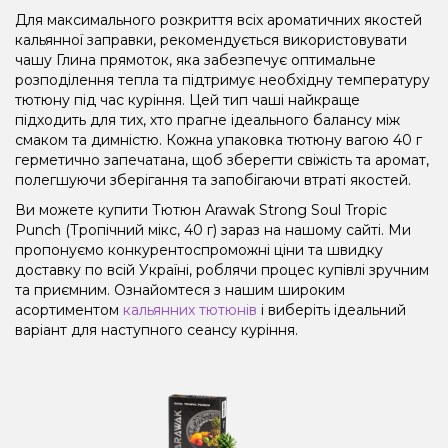
Для максимального розкриття всіх ароматичних якостей
кальянної заправки, рекомендується використовувати
чашу Глина прямоток, яка забезпечує оптимальне
розподілення тепла та підтримує необхідну температуру
тютюну під час куріння. Цей тип чаші найкраще
підходить для тих, хто прагне ідеального балансу між
смаком та димністю. Кожна упаковка тютюну вагою 40 г
герметично запечатана, щоб зберегти свіжість та аромат,
полегшуючи зберігання та запобігаючи втраті якостей.
Ви можете купити Тютюн Arawak Strong Soul Tropic
Punch (Тропічний мікс, 40 г) зараз на нашому сайті. Ми
пропонуємо конкурентоспроможні ціни та швидку
доставку по всій Україні, роблячи процес купівлі зручним
та приємним. Ознайомтеся з нашим широким
асортиментом
кальянних тютюнів
і виберіть ідеальний
варіант для наступного сеансу куріння.