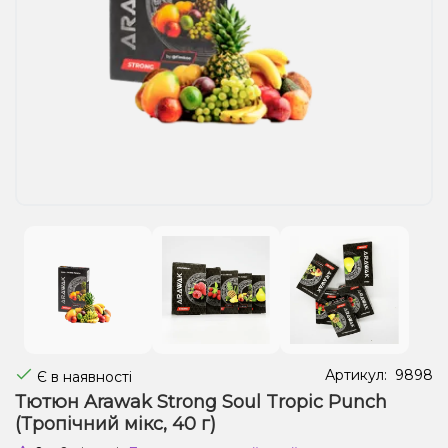
Рідини для електронних сигарет
Подарункові набори
Уцінка
Артикул:
9898
Є в наявності
Тютюн Arawak Strong Soul Tropic Punch
(Тропічний мікс, 40 г)