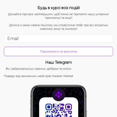
Будь в курсі всіх подій
Дізнайся про все найпершим, щоб точно не прогаяти наші унікальні
пропозиції та акції!
Ділися з нами своєю поштою, ми сповістимо тебе про всі актуальні
новинки, акції та знижки!
Підписатися на розсилку
Наш Telegram
Всі найактуальніші новини, добірки та мікси
Поради від кальянних майстрів Hookah Market