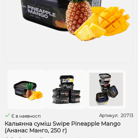
Рідини для електронних сигарет
Подарункові набори
Уцінка
Артикул:
20713
Є в наявності
Кальянна суміш Swipe Pineapple Mango
(Ананас Манго, 250 г)