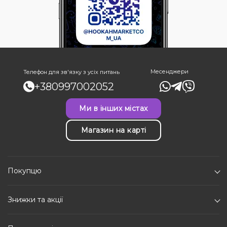
Месенджери
Телефон для зв'язку з усіх питань
+380997002052
Ми в інших містах
Магазин на карті
Покупцю
Знижки та акції