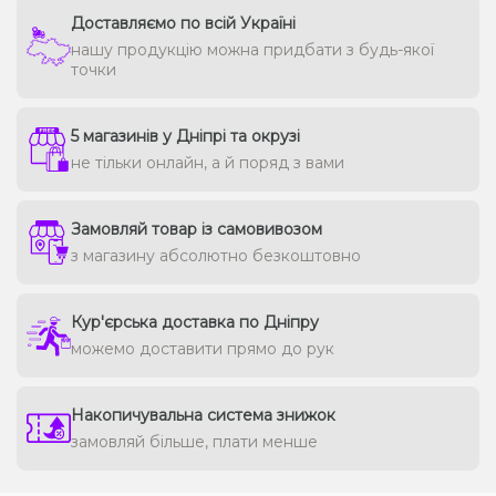
Доставляємо по всій Україні
нашу продукцію можна придбати з будь-якої
точки
5 магазинів у Дніпрі та окрузі
не тільки онлайн, а й поряд з вами
Замовляй товар із самовивозом
з магазину абсолютно безкоштовно
Кур'єрська доставка по Дніпру
можемо доставити прямо до рук
Накопичувальна система знижок
замовляй більше, плати менше