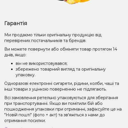
Гарантія
Ми продаємо тільки оригінальну продукцію від
перевірених постачальників та брендів.
Ви можете повернути або обміняти товар протягом 14
днів, якщо:
він не використовувався;
збережено товарний вигляд та оригінальну
упаковку.
Одноразові електронні сигарети, рідини, колби, чаші та
інші товари з уцінкою поверненню не підлягають.
Всі замовлення ретельно упаковуються для зберігання
при транспортуванні. Якщо ви помітили бій або
пошкодження упаковки при отриманні, зафіксуйте це на
"Новій пошті" (фото + акт) та зв'яжіться з нами до
отримання посилки.