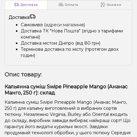
Доставка
Оплата
Знижки
Доставка
Самовивіз (
адреси магазинів
)
Доставка ТК "Нова Пошта" (згідно з тарифами
компанії)
Доставка містом Дніпро (від 80 грн)
Термінова доставка по місту (протягом двох
годин)
Опис товару:
Кальянна суміш Swipe Pineapple Mango (Ананас
Манго, 250 г): склад
Кальянна суміш Swipe Pineapple Mango (Ананас Манго,
250 г) для кальяну виготовлений із вибраних сортів
тютюну. Незалежно Virginia, Burley або Oriental входить
до складу, виробник завжди вибирає найкращі сорт! Що
гарантує його видатні курильні якості. Завдяки
продуманій технології обробки, у цього тютюну Середня