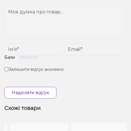
залежать від вашого розташування.
Бали
Залишити відгук анонімно
Надіслати відгук
Схожі товари