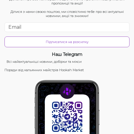
пропозиції та акції!
Ділися з нами своєю поштою, ми сповістимо тебе про всі актуальні
новинки, акції та знижки!
Підписатися на розсилку
Наш Telegram
Всі найактуальніші новини, добірки та мікси
Поради від кальянних майстрів Hookah Market