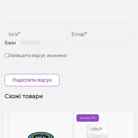
Бали
Залишити відгук анонімно
Надіслати відгук
Схожі товари
Знижка 7%