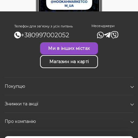
Месенджери
Телефон для зв'язку з усіх питань
+380997002052
Ми в інших містах
Магазин на карті
Покупцю
Знижки та акції
Про компанію