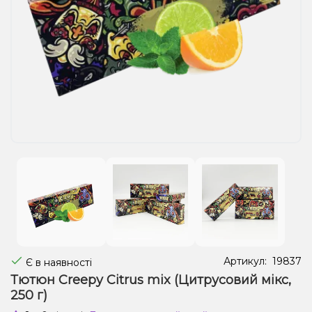
Рідини для електронних сигарет
Подарункові набори
Уцінка
Артикул:
19837
Є в наявності
Тютюн Creepy Citrus mix (Цитрусовий мікс,
250 г)