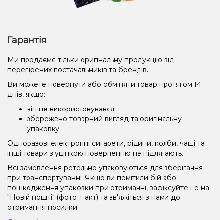
Гарантія
Ми продаємо тільки оригінальну продукцію від
перевірених постачальників та брендів.
Ви можете повернути або обміняти товар протягом 14
днів, якщо:
він не використовувався;
збережено товарний вигляд та оригінальну
упаковку.
Одноразові електронні сигарети, рідини, колби, чаші та
інші товари з уцінкою поверненню не підлягають.
Всі замовлення ретельно упаковуються для зберігання
при транспортуванні. Якщо ви помітили бій або
пошкодження упаковки при отриманні, зафіксуйте це на
"Новій пошті" (фото + акт) та зв'яжіться з нами до
отримання посилки.