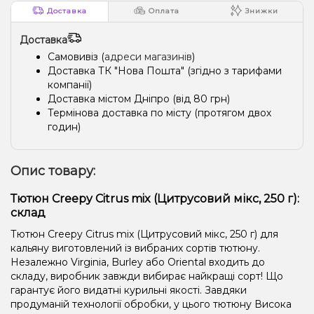
Доставка
Оплата
Знижки
Доставка
Самовивіз (
адреси магазинів
)
Доставка ТК "Нова Пошта" (згідно з тарифами
компанії)
Доставка містом Дніпро (від 80 грн)
Термінова доставка по місту (протягом двох
годин)
Опис товару:
Тютюн Creepy Citrus mix (Цитрусовий мікс, 250 г):
склад
Тютюн Creepy Citrus mix (Цитрусовий мікс, 250 г) для
кальяну виготовлений із вибраних сортів тютюну.
Незалежно Virginia, Burley або Oriental входить до
складу, виробник завжди вибирає найкращі сорт! Що
гарантує його видатні курильні якості. Завдяки
продуманій технології обробки, у цього тютюну Висока