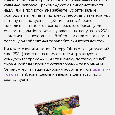
кальянної заправки, рекомендується використовувати
чашу Глина прямоток, яка забезпечує оптимальне
розподілення тепла та підтримує необхідну температуру
тютюну під час куріння. Цей тип чаші найкраще
підходить для тих, хто прагне ідеального балансу між
смаком та димністю. Кожна упаковка тютюну вагою 250 г
герметично запечатана, щоб зберегти свіжість та аромат,
полегшуючи зберігання та запобігаючи втраті якостей.
Ви можете купити Тютюн Creepy Citrus mix (Цитрусовий
мікс, 250 г) зараз на нашому сайті. Ми пропонуємо
конкурентоспроможні ціни та швидку доставку по всій
Україні, роблячи процес купівлі зручним та приємним.
Ознайомтеся з нашим широким асортиментом
кальянних
тютюнів
і виберіть ідеальний варіант для наступного
сеансу куріння.