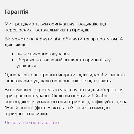
Гарантія
Ми продаємо тільки оригінальну продукцію від
перевірених постачальників та брендів.
Ви можете повернути або обміняти товар протягом 14
днів, якщо:
він не використовувався;
збережено товарний вигляд та оригінальну
упаковку.
Одноразові електронні сигарети, рідини, колби, чаші та
інші товари з уцінкою поверненню не підлягають.
Всі замовлення ретельно упаковуються для зберігання
при транспортуванні. Якщо ви помітили бій або
пошкодження упаковки при отриманні, зафіксуйте це на
"Новій пошті" (фото + акт) та зв'яжіться з нами до
отримання посилки.
Детальніше про гарантію