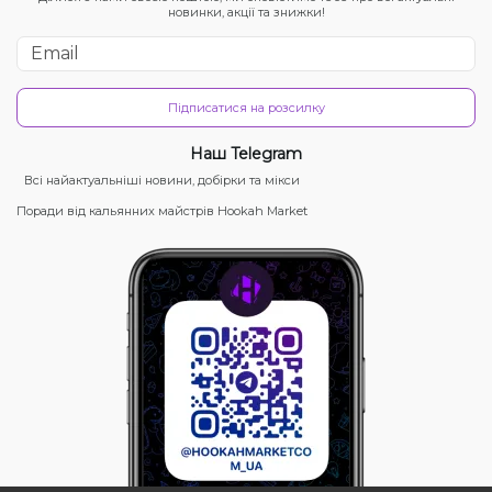
новинки, акції та знижки!
Підписатися на розсилку
Наш Telegram
Всі найактуальніші новини, добірки та мікси
Поради від кальянних майстрів Hookah Market