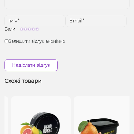
Бали
Залишити відгук анонімно
Надіслати відгук
Схожі товари