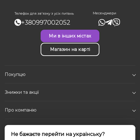
Месенджери
Телефон для зв'язку з усіх питань
+380997002052
Ми в інших містах
Магазин на карті
Покупцю
Знижки та акції
Про компанію
Каталог
Не бажаєте перейти на українську?