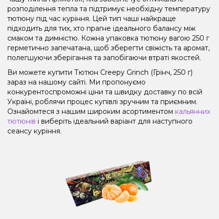
розподілення тепла та підтримує необхідну температуру
тютюну під час куріння. Цей тип чаші найкраще
підходить для тих, хто прагне ідеального балансу між
смаком та димністю. Кожна упаковка тютюну вагою 250 г
герметично запечатана, щоб зберегти свіжість та аромат,
полегшуючи зберігання та запобігаючи втраті якостей.
Ви можете купити Тютюн Creepy Grinch (Грінч, 250 г)
зараз на нашому сайті. Ми пропонуємо
конкурентоспроможні ціни та швидку доставку по всій
Україні, роблячи процес купівлі зручним та приємним.
Ознайомтеся з нашим широким асортиментом
кальянних
тютюнів
і виберіть ідеальний варіант для наступного
сеансу куріння.