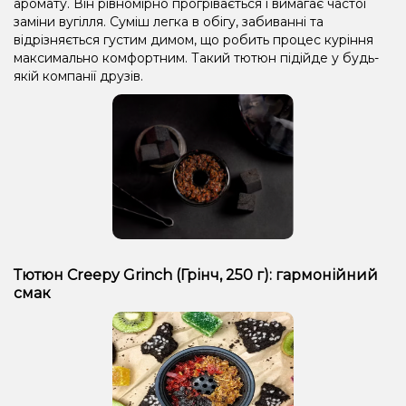
аромату. Він рівномірно прогрівається і вимагає частої
заміни вугілля. Суміш легка в обігу, забиванні та
відрізняється густим димом, що робить процес куріння
максимально комфортним. Такий тютюн підійде у будь-
якій компанії друзів.
Тютюн Creepy Grinch (Грінч, 250 г): гармонійний
смак