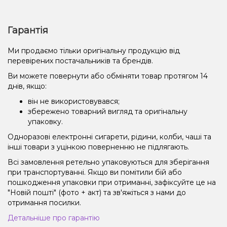
Гарантія
Ми продаємо тільки оригінальну продукцію від
перевірених постачальників та брендів.
Ви можете повернути або обміняти товар протягом 14
днів, якщо:
він не використовувався;
збережено товарний вигляд та оригінальну
упаковку.
Одноразові електронні сигарети, рідини, колби, чаші та
інші товари з уцінкою поверненню не підлягають.
Всі замовлення ретельно упаковуються для зберігання
при транспортуванні. Якщо ви помітили бій або
пошкодження упаковки при отриманні, зафіксуйте це на
"Новій пошті" (фото + акт) та зв'яжіться з нами до
отримання посилки.
Детальніше про гарантію