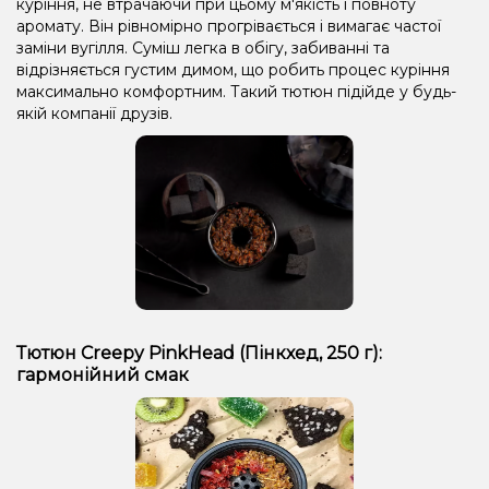
куріння, не втрачаючи при цьому м'якість і повноту
аромату. Він рівномірно прогрівається і вимагає частої
заміни вугілля. Суміш легка в обігу, забиванні та
відрізняється густим димом, що робить процес куріння
максимально комфортним. Такий тютюн підійде у будь-
якій компанії друзів.
Тютюн Creepy PinkHead (Пінкхед, 250 г):
гармонійний смак