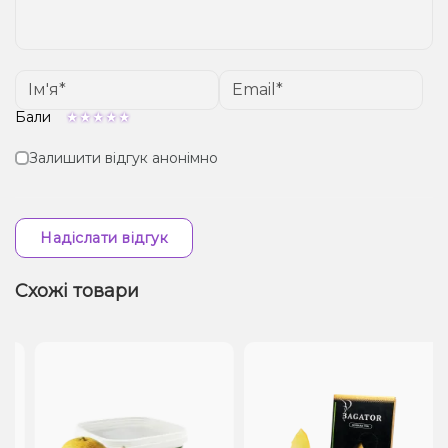
Бали
Залишити відгук анонімно
Надіслати відгук
Схожі товари