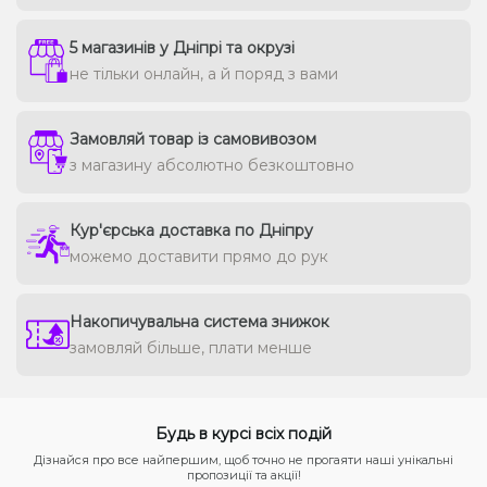
5 магазинів у Дніпрі та окрузі
не тільки онлайн, а й поряд з вами
Замовляй товар із самовивозом
з магазину абсолютно безкоштовно
Кур'єрська доставка по Дніпру
можемо доставити прямо до рук
Накопичувальна система знижок
замовляй більше, плати менше
Будь в курсі всіх подій
Дізнайся про все найпершим, щоб точно не прогаяти наші унікальні
пропозиції та акції!