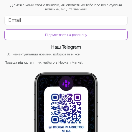
Ділися з нами своєю поштою, ми сповістимо тебе про всі актуальні
новинки, акції та знижки!
Підписатися на розсилку
Наш Telegram
Всі найактуальніші новини, добірки та мікси
Поради від кальянних майстрів Hookah Market