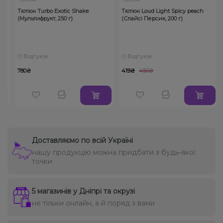
Тютюн Turbo Exotic Shake
Тютюн Loud Light Spicy peach
(Мультифрукт, 250 г)
(Спайсі Персик, 200 г)
0 Відгуків
0 Відгуків
780₴
419₴
450₴
Доставляємо по всій Україні
нашу продукцію можна придбати з будь-якої
точки
5 магазинів у Дніпрі та окрузі
не тільки онлайн, а й поряд з вами