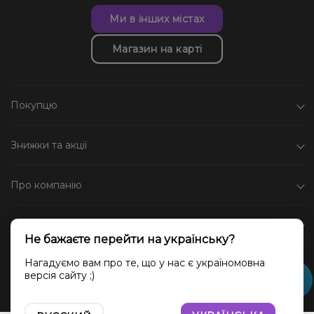
Ми в інших містах
Магазин на карті
Покупцю
Знижки та акції
Про компанію
Каталог
Не бажаєте перейти на українську?
Соціальні мережі
Нагадуємо вам про те, що у нас є україномовна
версія сайту ;)