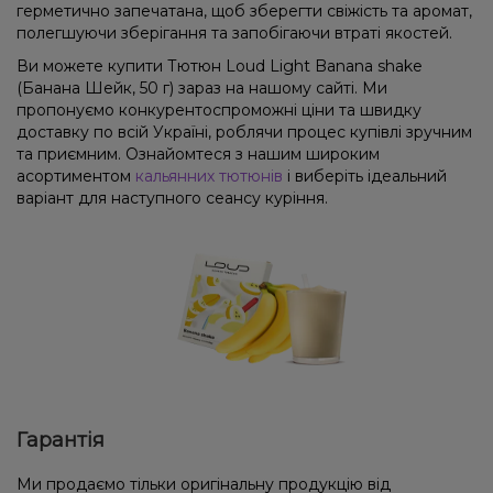
герметично запечатана, щоб зберегти свіжість та аромат,
полегшуючи зберігання та запобігаючи втраті якостей.
Ви можете купити Тютюн Loud Light Banana shake
(Банана Шейк, 50 г) зараз на нашому сайті. Ми
пропонуємо конкурентоспроможні ціни та швидку
доставку по всій Україні, роблячи процес купівлі зручним
та приємним. Ознайомтеся з нашим широким
асортиментом
кальянних тютюнів
і виберіть ідеальний
варіант для наступного сеансу куріння.
Гарантія
Ми продаємо тільки оригінальну продукцію від