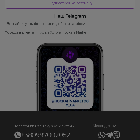
Підписатися на розсилку
Наш Telegram
Всі найактуальніші новини, добірки та мікси
Поради від кальянних майстрів Hookah Market
Месенджери
Телефон для зв'язку з усіх питань
+380997002052