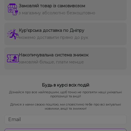
Замовляй товар із самовивозом
з магазину абсолютно безкоштовно
Кур'єрська доставка по Дніпру
можемо доставити прямо до рук
Накопичувальна система знижок
замовляй більше, плати менше
Будь в курсі всіх подій
Дізнайся про все найпершим, щоб точно не прогаяти наші унікальні
пропозиції та акції!
Ділися з нами своєю поштою, ми сповістимо тебе про всі актуальні
новинки, акції та знижки!