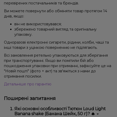
перевірених постачальників та брендів.
Ви можете повернути або обміняти товар протягом 14
днів, якщо:
він не використовувався;
збережено товарний вигляд та оригінальну
упаковку.
Одноразові електронні сигарети, рідини, колби, чаші та
інші товари з уцінкою поверненню не підлягають.
Всі замовлення ретельно упаковуються для зберігання
при транспортуванні. Якщо ви помітили бій або
пошкодження упаковки при отриманні, зафіксуйте це на
"Новій пошті" (фото + акт) та зв'яжіться з нами до
отримання посилки.
Детальніше про гарантію
Поширені запитання
Які основні особливості Тютюн Loud Light
Banana shake (Банана Шейк, 50 г)? 🔥