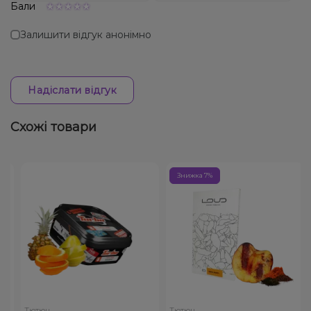
Бали
Залишити відгук анонімно
Надіслати відгук
Схожі товари
Знижка 7%
Тютюн
Тютюн