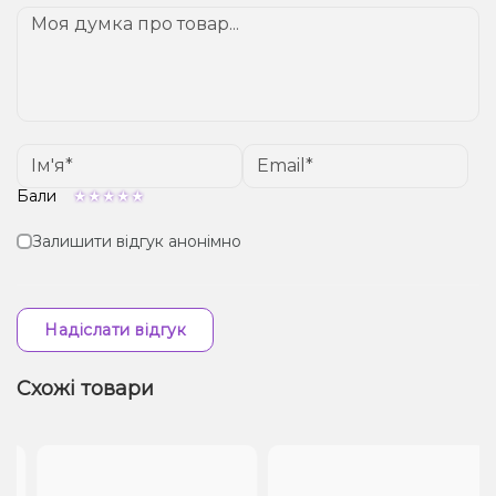
Бали
Залишити відгук анонімно
Надіслати відгук
Схожі товари