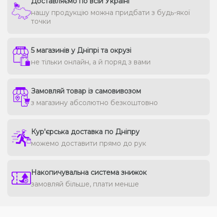
Доставляємо по всій Україні
нашу продукцію можна придбати з будь-якої
точки
5 магазинів у Дніпрі та окрузі
не тільки онлайн, а й поряд з вами
Замовляй товар із самовивозом
з магазину абсолютно безкоштовно
Кур'єрська доставка по Дніпру
можемо доставити прямо до рук
Накопичувальна система знижок
замовляй більше, плати менше