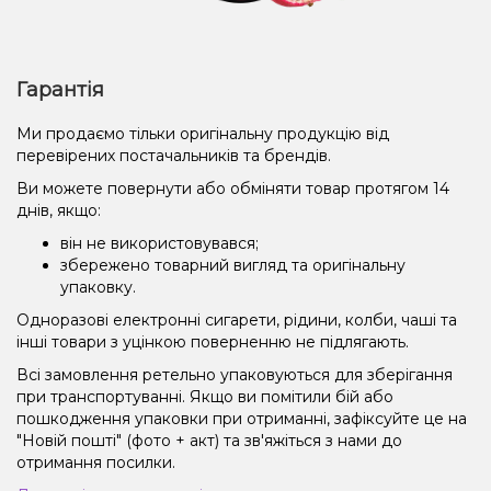
Гарантія
Ми продаємо тільки оригінальну продукцію від
перевірених постачальників та брендів.
Ви можете повернути або обміняти товар протягом 14
днів, якщо:
він не використовувався;
збережено товарний вигляд та оригінальну
упаковку.
Одноразові електронні сигарети, рідини, колби, чаші та
інші товари з уцінкою поверненню не підлягають.
Всі замовлення ретельно упаковуються для зберігання
при транспортуванні. Якщо ви помітили бій або
пошкодження упаковки при отриманні, зафіксуйте це на
"Новій пошті" (фото + акт) та зв'яжіться з нами до
отримання посилки.