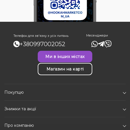
Месенджери
Телефон для зв'язку з усіх питань
+380997002052
Ми в інших містах
Магазин на карті
Покупцю
Знижки та акції
Про компанію