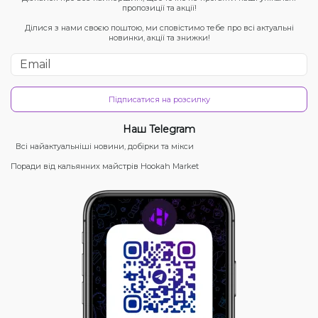
пропозиції та акції!
Ділися з нами своєю поштою, ми сповістимо тебе про всі актуальні
новинки, акції та знижки!
Підписатися на розсилку
Наш Telegram
Всі найактуальніші новини, добірки та мікси
Поради від кальянних майстрів Hookah Market