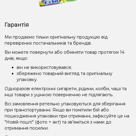
Гарантія
Ми продаємо тільки оригінальну продукцію від
перевірених постачальників та брендів.
Ви можете повернути або обміняти товар протягом 14
днів, якщо:
він не використовувався;
збережено товарний вигляд та оригінальну
упаковку.
Одноразові електронні сигарети, рідини, колби, чаші та
інші товари з уцінкою поверненню не підлягають.
Всі замовлення ретельно упаковуються для зберігання
при транспортуванні. Якщо ви помітили бій або
пошкодження упаковки при отриманні, зафіксуйте це на
"Новій пошті" (фото + акт) та зв'яжіться з нами до
отримання посилки.