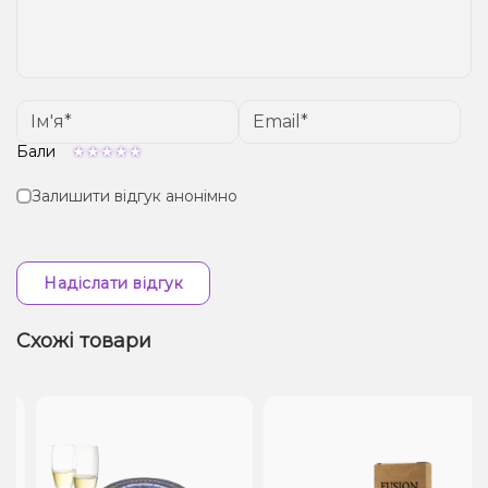
Бали
Залишити відгук анонімно
Надіслати відгук
Схожі товари