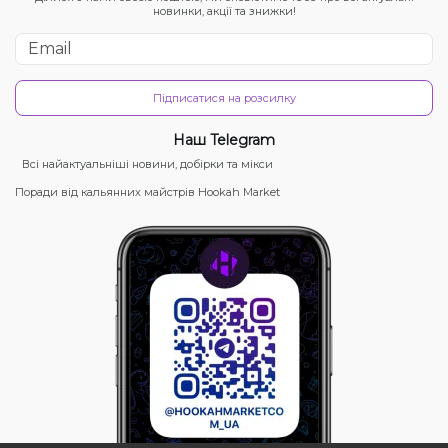
новинки, акції та знижки!
Підписатися на розсилку
Наш Telegram
Всі найактуальніші новини, добірки та мікси
Поради від кальянних майстрів Hookah Market