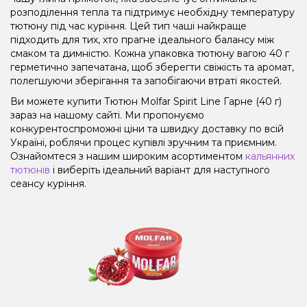
розподілення тепла та підтримує необхідну температуру
тютюну під час куріння. Цей тип чаші найкраще
підходить для тих, хто прагне ідеального балансу між
смаком та димністю. Кожна упаковка тютюну вагою 40 г
герметично запечатана, щоб зберегти свіжість та аромат,
полегшуючи зберігання та запобігаючи втраті якостей.
Ви можете купити Тютюн Molfar Spirit Line Гарне (40 г)
зараз на нашому сайті. Ми пропонуємо
конкурентоспроможні ціни та швидку доставку по всій
Україні, роблячи процес купівлі зручним та приємним.
Ознайомтеся з нашим широким асортиментом
кальянних
тютюнів
і виберіть ідеальний варіант для наступного
сеансу куріння.