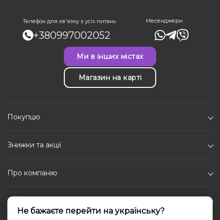
Месенджери
Телефон для зв'язку з усіх питань
+380997002052
Ми в інших містах
Магазин на карті
Покупцю
Знижки та акції
Про компанію
Каталог
Не бажаєте перейти на українську?