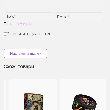
Бали
Залишити відгук анонімно
Надіслати відгук
Схожі товари