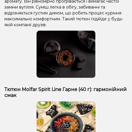
аромату. Він рівномірно прогрівається і вимагає частої
заміни вугілля. Суміш легка в обігу, забиванні та
відрізняється густим димом, що робить процес куріння
максимально комфортним. Такий тютюн підійде у будь-
якій компанії друзів.
Тютюн Molfar Spirit Line Гарне (40 г): гармонійний
смак