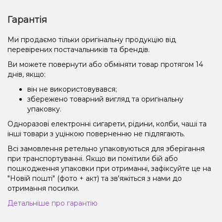
Гарантія
Ми продаємо тільки оригінальну продукцію від
перевірених постачальників та брендів.
Ви можете повернути або обміняти товар протягом 14
днів, якщо:
він не використовувався;
збережено товарний вигляд та оригінальну
упаковку.
Одноразові електронні сигарети, рідини, колби, чаші та
інші товари з уцінкою поверненню не підлягають.
Всі замовлення ретельно упаковуються для зберігання
при транспортуванні. Якщо ви помітили бій або
пошкодження упаковки при отриманні, зафіксуйте це на
"Новій пошті" (фото + акт) та зв'яжіться з нами до
отримання посилки.
Детальніше про гарантію