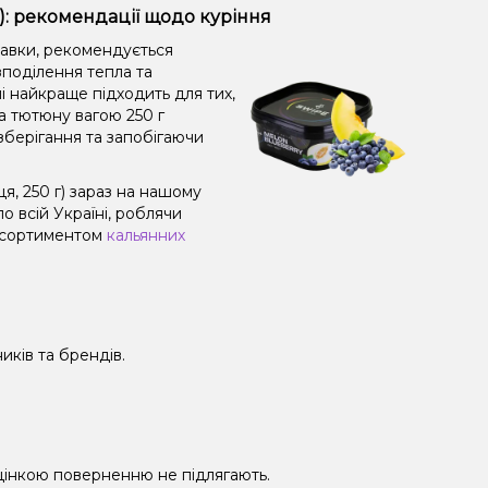
): рекомендації щодо куріння
равки, рекомендується
поділення тепла та
і найкраще підходить для тих,
а тютюну вагою 250 г
зберігання та запобігаючи
, 250 г) зараз на нашому
 всій Україні, роблячи
 асортиментом
кальянних
иків та брендів.
 уцінкою поверненню не підлягають.