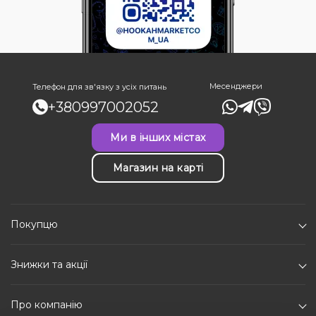
Месенджери
Телефон для зв'язку з усіх питань
+380997002052
Ми в інших містах
Магазин на карті
Покупцю
Знижки та акції
Про компанію