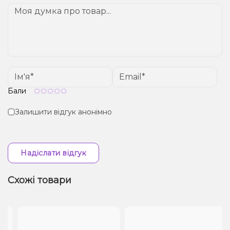
Бали
Залишити відгук анонімно
Надіслати відгук
Схожі товари