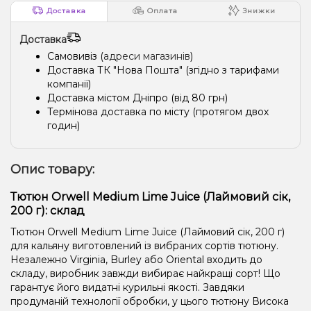
Доставка
Оплата
Знижки
Доставка
Самовивіз (
адреси магазинів
)
Доставка ТК "Нова Пошта" (згідно з тарифами
компанії)
Доставка містом Дніпро (від 80 грн)
Термінова доставка по місту (протягом двох
годин)
Опис товару:
Тютюн Orwell Medium Lime Juice (Лаймовий сік,
200 г): склад
Тютюн Orwell Medium Lime Juice (Лаймовий сік, 200 г)
для кальяну виготовлений із вибраних сортів тютюну.
Незалежно Virginia, Burley або Oriental входить до
складу, виробник завжди вибирає найкращі сорт! Що
гарантує його видатні курильні якості. Завдяки
продуманій технології обробки, у цього тютюну Висока