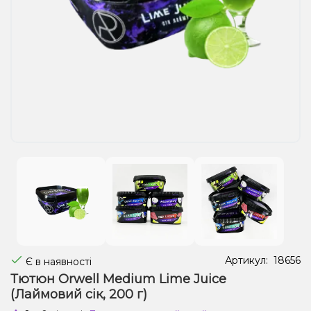
Рідини для електронних сигарет
Подарункові набори
Уцінка
Артикул:
18656
Є в наявності
Тютюн Orwell Medium Lime Juice
(Лаймовий сік, 200 г)