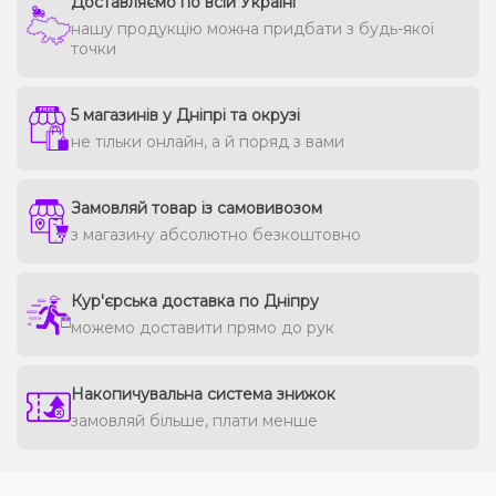
Доставляємо по всій Україні
нашу продукцію можна придбати з будь-якої
точки
5 магазинів у Дніпрі та окрузі
не тільки онлайн, а й поряд з вами
Замовляй товар із самовивозом
з магазину абсолютно безкоштовно
Кур'єрська доставка по Дніпру
можемо доставити прямо до рук
Накопичувальна система знижок
замовляй більше, плати менше