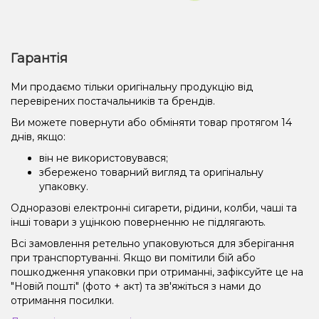
Гарантія
Ми продаємо тільки оригінальну продукцію від
перевірених постачальників та брендів.
Ви можете повернути або обміняти товар протягом 14
днів, якщо:
він не використовувався;
збережено товарний вигляд та оригінальну
упаковку.
Одноразові електронні сигарети, рідини, колби, чаші та
інші товари з уцінкою поверненню не підлягають.
Всі замовлення ретельно упаковуються для зберігання
при транспортуванні. Якщо ви помітили бій або
пошкодження упаковки при отриманні, зафіксуйте це на
"Новій пошті" (фото + акт) та зв'яжіться з нами до
отримання посилки.