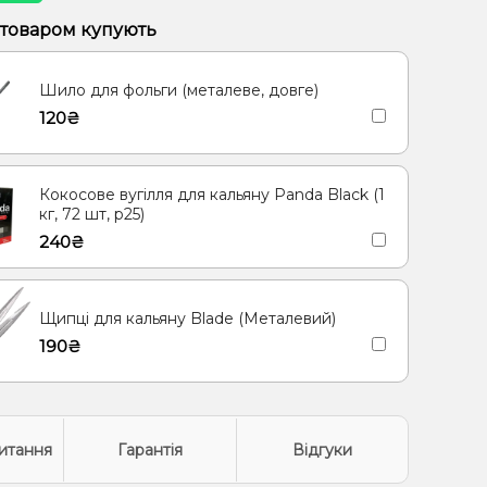
Полуниця, Манго
Полуниця, Мохіто
 товаром купують
Троянда
Мультифрукт, Троянда
Шило для фольги (металеве, довге)
120₴
Кокосове вугілля для кальяну Panda Black (1
кг, 72 шт, р25)
240₴
Щипці для кальяну Blade (Металевий)
190₴
итання
Гарантія
Відгуки