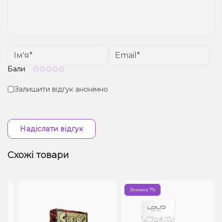
Бали
Залишити відгук анонімно
Надіслати відгук
Схожі товари
Знижка 7%