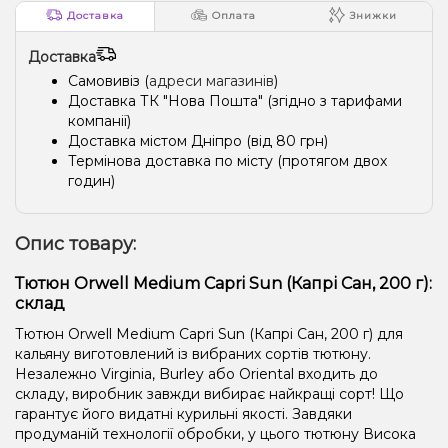
Доставка
Оплата
Знижки
Доставка
Самовивіз (
адреси магазинів
)
Доставка ТК "Нова Пошта" (згідно з тарифами
компанії)
Доставка містом Дніпро (від 80 грн)
Термінова доставка по місту (протягом двох
годин)
Опис товару:
Тютюн Orwell Medium Capri Sun (Капрі Сан, 200 г):
склад
Тютюн Orwell Medium Capri Sun (Капрі Сан, 200 г) для
кальяну виготовлений із вибраних сортів тютюну.
Незалежно Virginia, Burley або Oriental входить до
складу, виробник завжди вибирає найкращі сорт! Що
гарантує його видатні курильні якості. Завдяки
продуманій технології обробки, у цього тютюну Висока