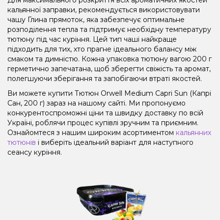
кальянної заправки, рекомендується використовувати
чашу Глина прямоток, яка забезпечує оптимальне
розподілення тепла та підтримує необхідну температуру
тютюну під час куріння. Цей тип чаші найкраще
підходить для тих, хто прагне ідеального балансу між
смаком та димністю. Кожна упаковка тютюну вагою 200 г
герметично запечатана, щоб зберегти свіжість та аромат,
полегшуючи зберігання та запобігаючи втраті якостей.
Ви можете купити Тютюн Orwell Medium Capri Sun (Капрі
Сан, 200 г) зараз на нашому сайті. Ми пропонуємо
конкурентоспроможні ціни та швидку доставку по всій
Україні, роблячи процес купівлі зручним та приємним.
Ознайомтеся з нашим широким асортиментом
кальянних
тютюнів
і виберіть ідеальний варіант для наступного
сеансу куріння.