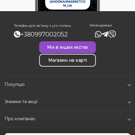
Месенджери
Телефон для зв'язку з усіх питань
+380997002052
Ми в інших містах
Магазин на карті
Покупцю
Знижки та акції
Про компанію