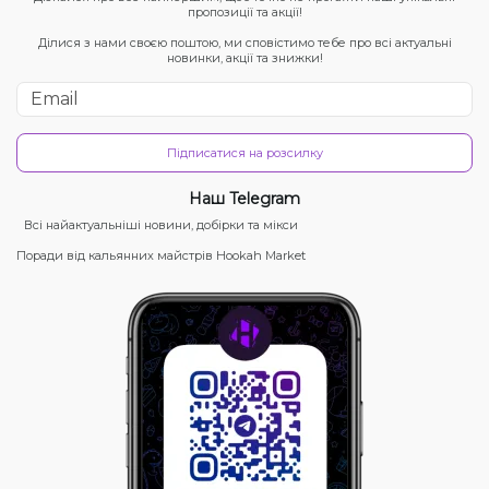
пропозиції та акції!
Ділися з нами своєю поштою, ми сповістимо тебе про всі актуальні
новинки, акції та знижки!
Підписатися на розсилку
Наш Telegram
Всі найактуальніші новини, добірки та мікси
Поради від кальянних майстрів Hookah Market