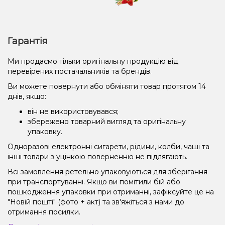
Гарантія
Ми продаємо тільки оригінальну продукцію від
перевірених постачальників та брендів.
Ви можете повернути або обміняти товар протягом 14
днів, якщо:
він не використовувався;
збережено товарний вигляд та оригінальну
упаковку.
Одноразові електронні сигарети, рідини, колби, чаші та
інші товари з уцінкою поверненню не підлягають.
Всі замовлення ретельно упаковуються для зберігання
при транспортуванні. Якщо ви помітили бій або
пошкодження упаковки при отриманні, зафіксуйте це на
"Новій пошті" (фото + акт) та зв'яжіться з нами до
отримання посилки.