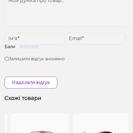
Бали
Залишити відгук анонімно
Надіслати відгук
Схожі товари