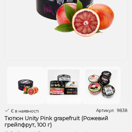
Рідини для електронних сигарет
Подарункові набори
Уцінка
Артикул:
9838
Є в наявності
Тютюн Unity Pink grapefruit (Рожевий
грейпфрут, 100 г)