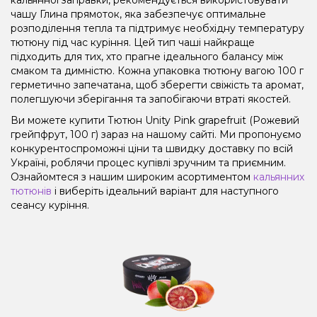
чашу Глина прямоток, яка забезпечує оптимальне
розподілення тепла та підтримує необхідну температуру
тютюну під час куріння. Цей тип чаші найкраще
підходить для тих, хто прагне ідеального балансу між
смаком та димністю. Кожна упаковка тютюну вагою 100 г
герметично запечатана, щоб зберегти свіжість та аромат,
полегшуючи зберігання та запобігаючи втраті якостей.
Ви можете купити Тютюн Unity Pink grapefruit (Рожевий
грейпфрут, 100 г) зараз на нашому сайті. Ми пропонуємо
конкурентоспроможні ціни та швидку доставку по всій
Україні, роблячи процес купівлі зручним та приємним.
Ознайомтеся з нашим широким асортиментом
кальянних
тютюнів
і виберіть ідеальний варіант для наступного
сеансу куріння.