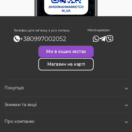
Месенджери
Телефон для зв'язку з усіх питань
+380997002052
Ми в інших містах
Магазин на карті
Покупцю
Знижки та акції
Про компанію