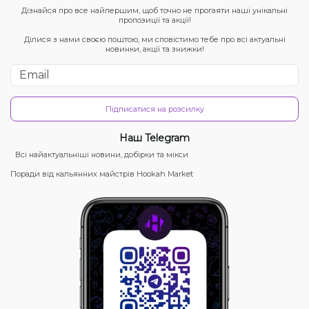
Дізнайся про все найпершим, щоб точно не прогаяти наші унікальні
пропозиції та акції!
Ділися з нами своєю поштою, ми сповістимо тебе про всі актуальні
новинки, акції та знижки!
Підписатися на розсилку
Наш Telegram
Всі найактуальніші новини, добірки та мікси
Поради від кальянних майстрів Hookah Market