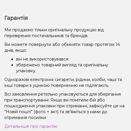
Гарантія
Ми продаємо тільки оригінальну продукцію від
перевірених постачальників та брендів.
Ви можете повернути або обміняти товар протягом 14
днів, якщо:
він не використовувався;
збережено товарний вигляд та оригінальну
упаковку.
Одноразові електронні сигарети, рідини, колби, чаші та
інші товари з уцінкою поверненню не підлягають.
Всі замовлення ретельно упаковуються для зберігання
при транспортуванні. Якщо ви помітили бій або
пошкодження упаковки при отриманні, зафіксуйте це на
"Новій пошті" (фото + акт) та зв'яжіться з нами до
отримання посилки.
Детальніше про гарантію