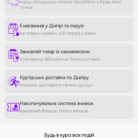
нашу продукцію можна придбати з будь-якої
точки
5 магазинів у Дніпрі та окрузі
не тільки онлайн, а й поряд з вами
Замовляй товар із самовивозом
з магазину абсолютно безкоштовно
Кур'єрська доставка по Дніпру
можемо доставити прямо до рук
Накопичувальна система знижок
замовляй більше, плати менше
Будь в курсі всіх подій