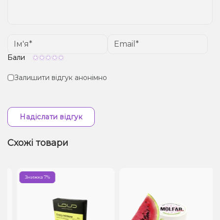
Бали
Залишити відгук анонімно
Надіслати відгук
Схожі товари
Знижка 7%