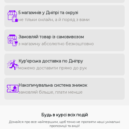
5 магазинів у Дніпрі та окрузі
не тільки онлайн, а й поряд з вами
Замовляй товар із самовивозом
з магазину абсолютно безкоштовно
Кур'єрська доставка по Дніпру
можемо доставити прямо до рук
Накопичувальна система знижок
замовляй більше, плати менше
Будь в курсі всіх подій
Дізнайся про все найпершим, щоб точно не прогаяти наші унікальні
пропозиції та акції!