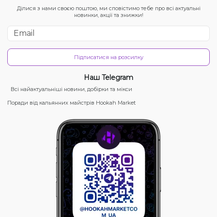
Ділися з нами своєю поштою, ми сповістимо тебе про всі актуальні
новинки, акції та знижки!
Підписатися на розсилку
Наш Telegram
Всі найактуальніші новини, добірки та мікси
Поради від кальянних майстрів Hookah Market