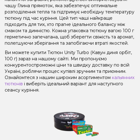
чашу Глина прямоток, яка забезпечує оптимальне
розподілення тепла та підтримує необхідну температуру
тютюну під час куріння. Цей тип чаші найкраще
підходить для тих, хто прагне ідеального балансу між
смаком та димністю. Кожна упаковка тютюну вагою 100 г
герметично запечатана, щоб зберегти свіжість та аромат,
полегшуючи зберігання та запобігаючи втраті якостей.
Ви можете купити Тютюн Unity Turbo (Кавун диня орбіт,
100 г) зараз на нашому сайті. Ми пропонуємо
конкурентоспроможні ціни та швидку доставку по всій
Україні, роблячи процес купівлі зручним та приємним.
Ознайомтеся з нашим широким асортиментом
кальянних
тютюнів
і виберіть ідеальний варіант для наступного
сеансу куріння.