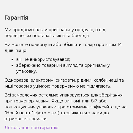
Гарантія
Ми продаємо тільки оригінальну продукцію від
перевірених постачальників та брендів.
Ви можете повернути або обміняти товар протягом 14
днів, якщо:
він не використовувався;
збережено товарний вигляд та оригінальну
упаковку.
Одноразові електронні сигарети, рідини, колби, чаші та
інші товари з уцінкою поверненню не підлягають.
Всі замовлення ретельно упаковуються для зберігання
при транспортуванні. Якщо ви помітили бій або
пошкодження упаковки при отриманні, зафіксуйте це на
"Новій пошті" (фото + акт) та зв'яжіться з нами до
отримання посилки.
Детальніше про гарантію