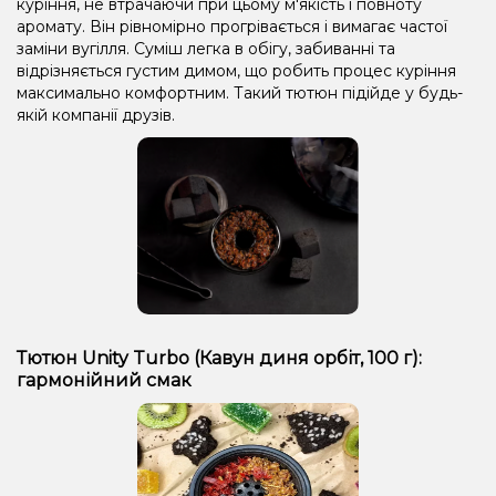
куріння, не втрачаючи при цьому м'якість і повноту
аромату. Він рівномірно прогрівається і вимагає частої
заміни вугілля. Суміш легка в обігу, забиванні та
відрізняється густим димом, що робить процес куріння
максимально комфортним. Такий тютюн підійде у будь-
якій компанії друзів.
Тютюн Unity Turbo (Кавун диня орбіт, 100 г):
гармонійний смак