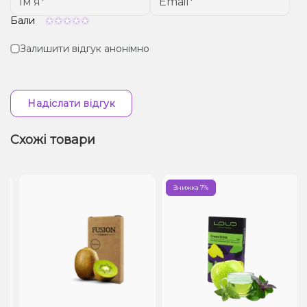
Бали
Залишити відгук анонімно
Надіслати відгук
Схожі товари
Знижка 7%