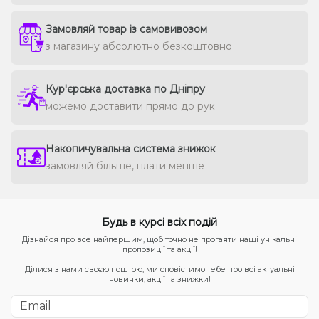
Замовляй товар із самовивозом
з магазину абсолютно безкоштовно
Кур'єрська доставка по Дніпру
можемо доставити прямо до рук
Накопичувальна система знижок
замовляй більше, плати менше
Будь в курсі всіх подій
Дізнайся про все найпершим, щоб точно не прогаяти наші унікальні
пропозиції та акції!
Ділися з нами своєю поштою, ми сповістимо тебе про всі актуальні
новинки, акції та знижки!