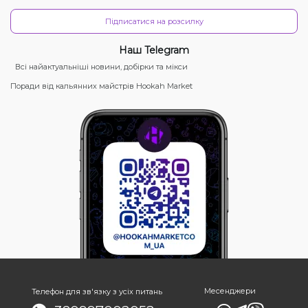
Підписатися на розсилку
Наш Telegram
Всі найактуальніші новини, добірки та мікси
Поради від кальянних майстрів Hookah Market
Месенджери
Телефон для зв'язку з усіх питань