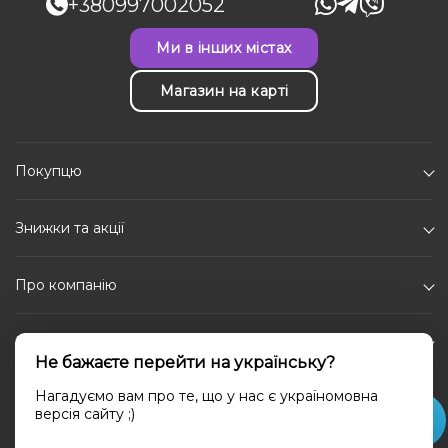
+380997002052
Ми в інших містах
Магазин на карті
Покупцю
Знижки та акції
Про компанію
Каталог
Не бажаєте перейти на українську?
Соціальні мережі
Нагадуємо вам про те, що у нас є україномовна
версія сайту ;)