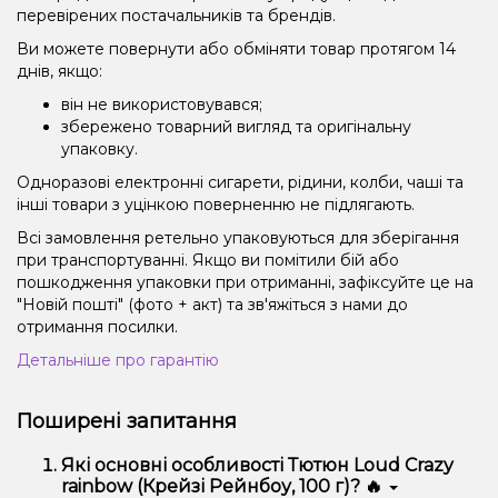
перевірених постачальників та брендів.
Ви можете повернути або обміняти товар протягом 14
днів, якщо:
він не використовувався;
збережено товарний вигляд та оригінальну
упаковку.
Одноразові електронні сигарети, рідини, колби, чаші та
інші товари з уцінкою поверненню не підлягають.
Всі замовлення ретельно упаковуються для зберігання
при транспортуванні. Якщо ви помітили бій або
пошкодження упаковки при отриманні, зафіксуйте це на
"Новій пошті" (фото + акт) та зв'яжіться з нами до
отримання посилки.
Детальніше про гарантію
Поширені запитання
Які основні особливості Тютюн Loud Crazy
rainbow (Крейзі Рейнбоу, 100 г)? 🔥