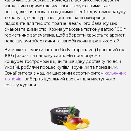
чашу Глина прямоток, яка забезпечує оптимальне
розподілення тепла та підтримує необхідну температуру
тютюну під час куріння. Цей тип чаші найкраще
підходить для тих, хто прагне ідеального балансу між
смаком та димністю. Кожна упаковка тютюну вагою 100 г
герметично запечатана, щоб зберегти свіжість та аромат,
полегшуючи зберігання та запобігаючи втраті якостей.
Ви можете купити Тютюн Unity Tropic rave (Тропічний сік,
100 г) зараз на нашому сайті. Ми пропонуємо
конкурентоспроможні ціни та швидку доставку по всій
Україні, роблячи процес купівлі зручним та приємним.
Ознайомтеся з нашим широким асортиментом
кальянних
тютюнів
і виберіть ідеальний варіант для наступного
сеансу куріння.