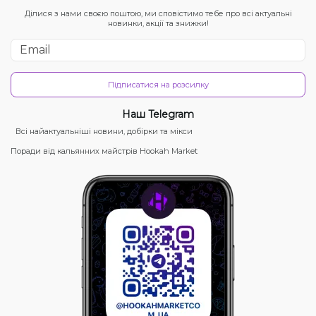
Ділися з нами своєю поштою, ми сповістимо тебе про всі актуальні
новинки, акції та знижки!
Підписатися на розсилку
Наш Telegram
Всі найактуальніші новини, добірки та мікси
Поради від кальянних майстрів Hookah Market