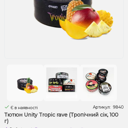
Рідини для електронних сигарет
Подарункові набори
Уцінка
Артикул:
9840
Є в наявності
Тютюн Unity Tropic rave (Тропічний сік, 100
г)