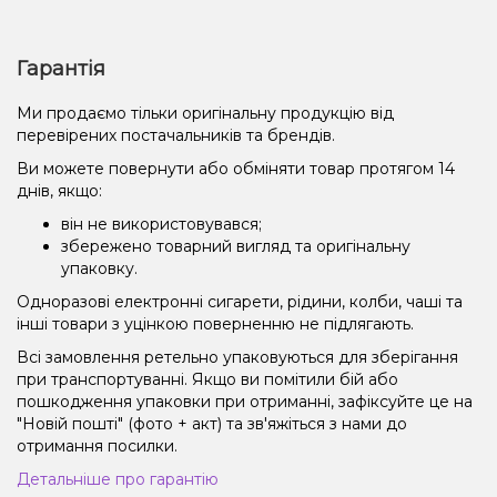
Гарантія
Ми продаємо тільки оригінальну продукцію від
перевірених постачальників та брендів.
Ви можете повернути або обміняти товар протягом 14
днів, якщо:
він не використовувався;
збережено товарний вигляд та оригінальну
упаковку.
Одноразові електронні сигарети, рідини, колби, чаші та
інші товари з уцінкою поверненню не підлягають.
Всі замовлення ретельно упаковуються для зберігання
при транспортуванні. Якщо ви помітили бій або
пошкодження упаковки при отриманні, зафіксуйте це на
"Новій пошті" (фото + акт) та зв'яжіться з нами до
отримання посилки.
Детальніше про гарантію