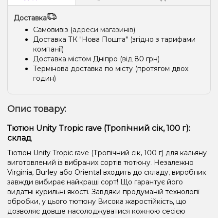
Доставка
Самовивіз (
адреси магазинів
)
Доставка ТК "Нова Пошта" (згідно з тарифами
компанії)
Доставка містом Дніпро (від 80 грн)
Термінова доставка по місту (протягом двох
годин)
Опис товару:
Тютюн Unity Tropic rave (Тропічний сік, 100 г):
склад
Тютюн Unity Tropic rave (Тропічний сік, 100 г) для кальяну
виготовлений із вибраних сортів тютюну. Незалежно
Virginia, Burley або Oriental входить до складу, виробник
завжди вибирає найкращі сорт! Що гарантує його
видатні курильні якості. Завдяки продуманій технології
обробки, у цього тютюну Висока жаростійкість, що
дозволяє довше насолоджуватися кожною сесією