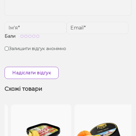
Бали
Залишити відгук анонімно
Надіслати відгук
Схожі товари