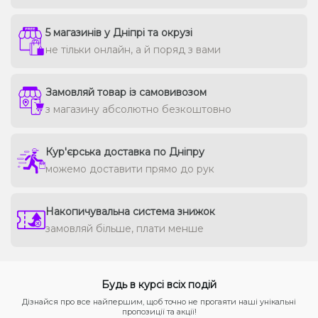
5 магазинів у Дніпрі та окрузі
не тільки онлайн, а й поряд з вами
Замовляй товар із самовивозом
з магазину абсолютно безкоштовно
Кур'єрська доставка по Дніпру
можемо доставити прямо до рук
Накопичувальна система знижок
замовляй більше, плати менше
Будь в курсі всіх подій
Дізнайся про все найпершим, щоб точно не прогаяти наші унікальні
пропозиції та акції!