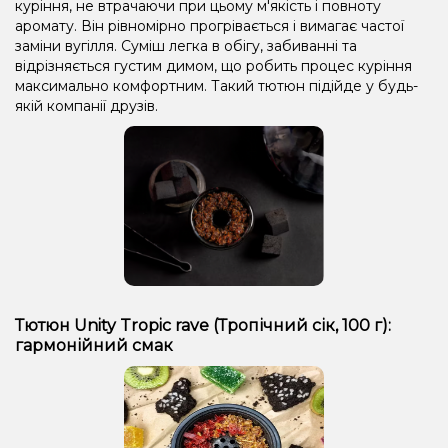
куріння, не втрачаючи при цьому м'якість і повноту
аромату. Він рівномірно прогрівається і вимагає частої
заміни вугілля. Суміш легка в обігу, забиванні та
відрізняється густим димом, що робить процес куріння
максимально комфортним. Такий тютюн підійде у будь-
якій компанії друзів.
Тютюн Unity Tropic rave (Тропічний сік, 100 г):
гармонійний смак