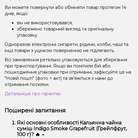
Ви можете повернути або обміняти товар протягом 14
днів, якщо:
він не використовувався;
збережено товарний вигляд та оригінальну
упаковку.
Одноразові електронні сигарети, рідини, колби, чаші та
інші товари з уцінкою поверненню не підлягають.
Всі замовлення ретельно упаковуються для зберігання
при транспортуванні. Якщо ви помітили бій або
пошкодження упаковки при отриманні, зафіксуйте це на
"Новій пошті" (фото + акт) та зв'яжіться з нами до
отримання посилки.
Детальніше про гарантію
Поширені запитання
Які основні особливості Кальянна чайна
суміш Indigo Smoke Grapefruit (Грейпфрут,
100 г)? 🔥