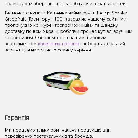
полегшуючи зберігання та запобігаючи втраті якостей.
Ви можете купити Кальянна чайна суміш Indigo Smoke
Grapefruit (Грейпфрут, 100 г) зараз на нашому сайті. Ми
пропонуємо конкурентоспроможні ціни та швидку
доставку по всій Україні, роблячи процес купівлі зручним
та приємним. Ознайомтеся з нашим широким
асортиментом
кальянних тютюнів
і виберіть ідеальний
варіант для наступного сеансу куріння.
Гарантія
Ми продаємо тільки оригінальну продукцію від
перевірених постачальників та брендів.