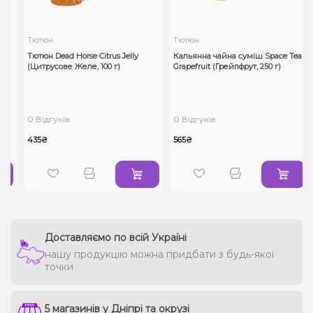
Тютюн
Тютюн
Тютюн Dead Horse Citrus Jelly
Кальянна чайна суміш Space Tea
(Цитрусове Желе, 100 г)
Grapefruit (Грейпфрут, 250 г)
0 Відгуків
0 Відгуків
435₴
565₴
Доставляємо по всій Україні
нашу продукцію можна придбати з будь-якої
точки
5 магазинів у Дніпрі та окрузі