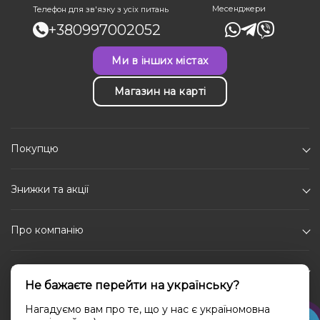
Месенджери
Телефон для зв'язку з усіх питань
+380997002052
Ми в інших містах
Магазин на карті
Покупцю
Знижки та акції
Про компанію
Каталог
Не бажаєте перейти на українську?
Соціальні мережі
Нагадуємо вам про те, що у нас є україномовна