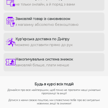
не тільки онлайн, а й поряд з вами
Замовляй товар із самовивозом
з магазину абсолютно безкоштовно
Кур'єрська доставка по Дніпру
можемо доставити прямо до рук
Накопичувальна система знижок
замовляй більше, плати менше
Будь в курсі всіх подій
Дізнайся про все найпершим, щоб точно не прогаяти наші унікальні
пропозиції та акції!
Ділися з нами своєю поштою, ми сповістимо тебе про всі актуальні
новинки, акції та знижки!