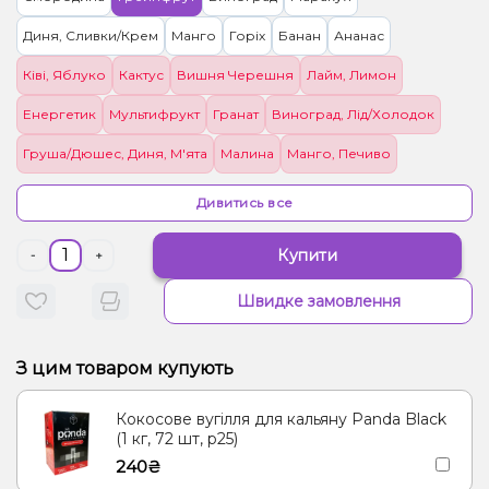
Диня, Сливки/Крем
Манго
Горіх
Банан
Ананас
Ківі, Яблуко
Кактус
Вишня Черешня
Лайм, Лимон
Енергетик
Мультифрукт
Гранат
Виноград, Лід/Холодок
Груша/Дюшес, Диня, М'ята
Малина
Манго, Печиво
Квіти, Чорниця/Лохина
Мультифрукт, Цитруси
Ром, Шоколад
Дивитись все
Полуниця
М'ята, Цитруси
Купити
-
+
Швидке замовлення
З цим товаром купують
Кокосове вугілля для кальяну Panda Black
(1 кг, 72 шт, р25)
240₴