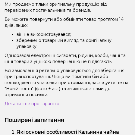
Ми продаємо тільки оригінальну продукцію від
перевірених постачальників та брендів.
Ви можете повернути або обміняти товар протягом 14
днів, якщо:
він не використовувався;
збережено товарний вигляд та оригінальну
упаковку.
Одноразові електронні сигарети, рідини, колби, чаші та
інші товари з уцінкою поверненню не підлягають.
Всі замовлення ретельно упаковуються для зберігання
при транспортуванні. Якщо ви помітили бій або
пошкодження упаковки при отриманні, зафіксуйте це на
"Новій пошті" (фото + акт) та зв'яжіться з нами до
отримання посилки.
Детальніше про гарантію
Поширені запитання
Які основні особливості Кальянна чайна