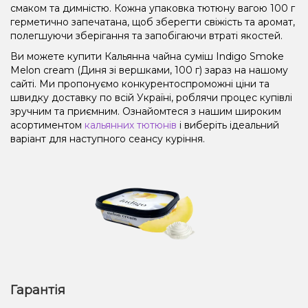
смаком та димністю. Кожна упаковка тютюну вагою 100 г
герметично запечатана, щоб зберегти свіжість та аромат,
полегшуючи зберігання та запобігаючи втраті якостей.
Ви можете купити Кальянна чайна суміш Indigo Smoke
Melon cream (Диня зі вершками, 100 г) зараз на нашому
сайті. Ми пропонуємо конкурентоспроможні ціни та
швидку доставку по всій Україні, роблячи процес купівлі
зручним та приємним. Ознайомтеся з нашим широким
асортиментом
кальянних тютюнів
і виберіть ідеальний
варіант для наступного сеансу куріння.
Гарантія