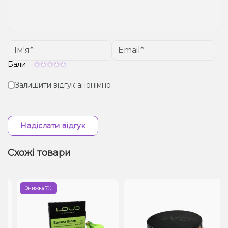
Бали
Залишити відгук анонімно
Надіслати відгук
Схожі товари
Знижка 7%