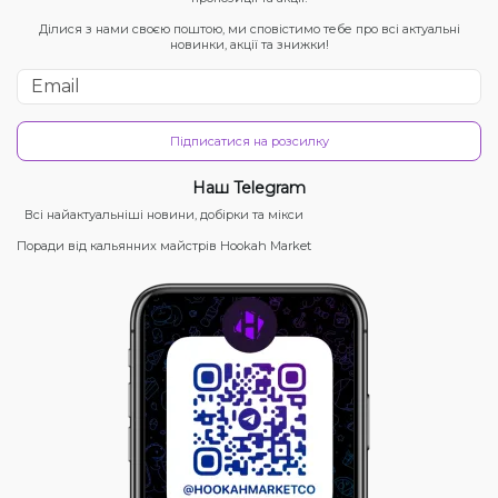
Ділися з нами своєю поштою, ми сповістимо тебе про всі актуальні
новинки, акції та знижки!
Підписатися на розсилку
Наш Telegram
Всі найактуальніші новини, добірки та мікси
Поради від кальянних майстрів Hookah Market