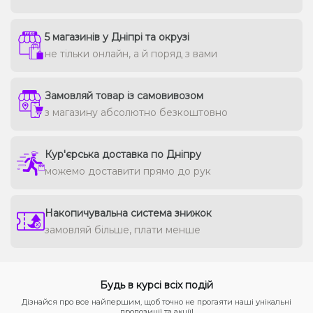
5 магазинів у Дніпрі та окрузі
не тільки онлайн, а й поряд з вами
Замовляй товар із самовивозом
з магазину абсолютно безкоштовно
Кур'єрська доставка по Дніпру
можемо доставити прямо до рук
Накопичувальна система знижок
замовляй більше, плати менше
Будь в курсі всіх подій
Дізнайся про все найпершим, щоб точно не прогаяти наші унікальні
пропозиції та акції!