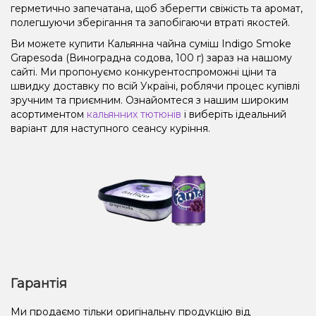
герметично запечатана, щоб зберегти свіжість та аромат,
полегшуючи зберігання та запобігаючи втраті якостей.
Ви можете купити Кальянна чайна суміш Indigo Smoke
Grapesoda (Виноградна содова, 100 г) зараз на нашому
сайті. Ми пропонуємо конкурентоспроможні ціни та
швидку доставку по всій Україні, роблячи процес купівлі
зручним та приємним. Ознайомтеся з нашим широким
асортиментом
кальянних тютюнів
і виберіть ідеальний
варіант для наступного сеансу куріння.
Гарантія
Ми продаємо тільки оригінальну продукцію від