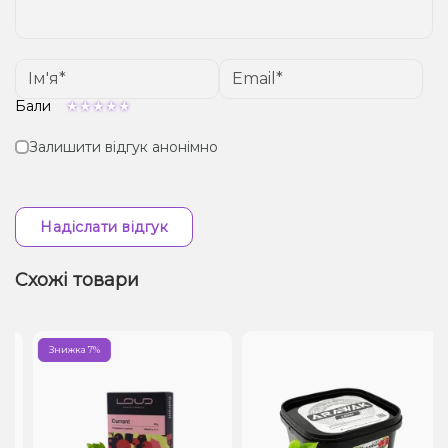
Бали
Залишити відгук анонімно
Надіслати відгук
Схожі товари
Знижка 7%