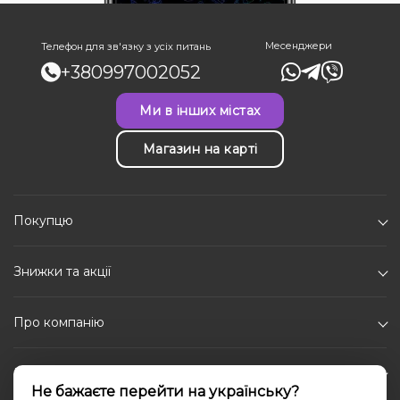
Месенджери
Телефон для зв'язку з усіх питань
+380997002052
Ми в інших містах
Магазин на карті
Покупцю
Знижки та акції
Про компанію
Каталог
Не бажаєте перейти на українську?