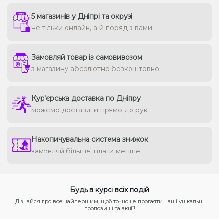
5 магазинів у Дніпрі та окрузі
не тільки онлайн, а й поряд з вами
Замовляй товар із самовивозом
з магазину абсолютно безкоштовно
Кур'єрська доставка по Дніпру
можемо доставити прямо до рук
Накопичувальна система знижок
замовляй більше, плати менше
Будь в курсі всіх подій
Дізнайся про все найпершим, щоб точно не прогаяти наші унікальні
пропозиції та акції!