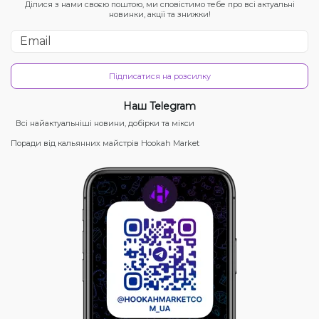
Ділися з нами своєю поштою, ми сповістимо тебе про всі актуальні
новинки, акції та знижки!
Підписатися на розсилку
Наш Telegram
Всі найактуальніші новини, добірки та мікси
Поради від кальянних майстрів Hookah Market