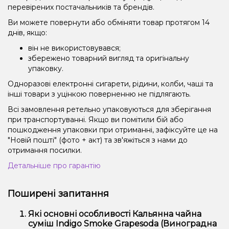
перевірених постачальників та брендів.
Ви можете повернути або обміняти товар протягом 14
днів, якщо:
він не використовувався;
збережено товарний вигляд та оригінальну
упаковку.
Одноразові електронні сигарети, рідини, колби, чаші та
інші товари з уцінкою поверненню не підлягають.
Всі замовлення ретельно упаковуються для зберігання
при транспортуванні. Якщо ви помітили бій або
пошкодження упаковки при отриманні, зафіксуйте це на
"Новій пошті" (фото + акт) та зв'яжіться з нами до
отримання посилки.
Детальніше про гарантію
Поширені запитання
Які основні особливості Кальянна чайна
суміш Indigo Smoke Grapesoda (Виноградна