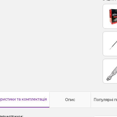
Гуава,
Груша
еристики
та комплектація
Опис
Популярні п