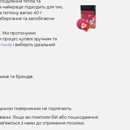
поділення тепла та
і найкраще підходить для тих,
а тютюну вагою 40 г
зберігання та запобігаючи
ті. Ми пропонуємо
 процес купівлі зручним та
ютюнів
і виберіть ідеальний
иків та брендів.
 уцінкою поверненню не підлягають.
уванні. Якщо ви помітили бій або пошкодження
 зв'яжіться з нами до отримання посилки.