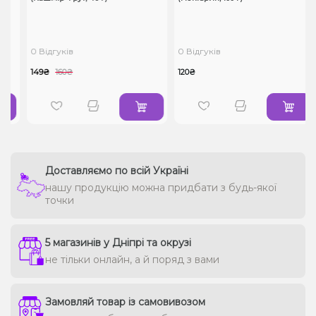
0 Відгуків
0 Відгуків
149₴
160₴
120₴
Доставляємо по всій Україні
нашу продукцію можна придбати з будь-якої
точки
5 магазинів у Дніпрі та окрузі
не тільки онлайн, а й поряд з вами
Замовляй товар із самовивозом