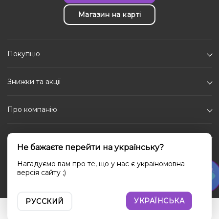
Магазин на карті
Покупцю
Знижки та акції
Про компанію
Каталог
Не бажаєте перейти на українську?
Соціальні мережі
Нагадуємо вам про те, що у нас є україномовна
версія сайту ;)
УКРАЇНСЬКА
РУССКИЙ
Увійти
Порівняння
Вибране