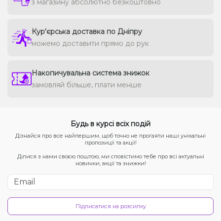
з магазину абсолютно безкоштовно
Кур'єрська доставка по Дніпру
можемо доставити прямо до рук
Накопичувальна система знижок
замовляй більше, плати менше
Будь в курсі всіх подій
Дізнайся про все найпершим, щоб точно не прогаяти наші унікальні
пропозиції та акції!
Ділися з нами своєю поштою, ми сповістимо тебе про всі актуальні
новинки, акції та знижки!
Підписатися на розсилку