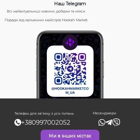
Наш Telegram
Всі найактуальніші новини, добірки та мікси
Поради від кальянних майстрів Hookah Market
Месенджери
Телефон для зв'язку з усіх питань
+380997002052
Ми в інших містах