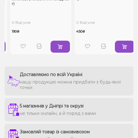
г)
0 Відгуків
0 Відгуків
190₴
450₴
Доставляємо по всій Україні
нашу продукцію можна придбати з будь-якої
точки
5 магазинів у Дніпрі та окрузі
не тільки онлайн, а й поряд з вами
Замовляй товар із самовивозом