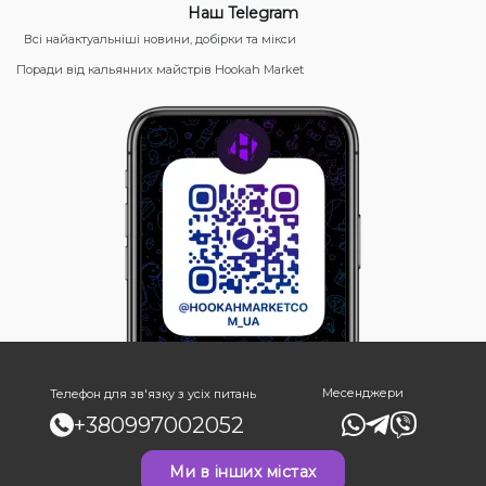
Наш Telegram
Всі найактуальніші новини, добірки та мікси
Поради від кальянних майстрів Hookah Market
Месенджери
Телефон для зв'язку з усіх питань
+380997002052
Ми в інших містах