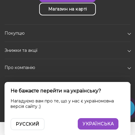
Магазин на карті
Покупцю
Знижки та акції
Про компанію
Каталог
Не бажаєте перейти на українську?
Соціальні мережі
Нагадуємо вам про те, що у нас є україномовна
версія сайту ;)
УКРАЇНСЬКА
РУССКИЙ
Увійти
Порівняння
Вибране