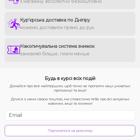
з магазину абсолютно безкоштовно
Кур'єрська доставка по Дніпру
можемо доставити прямо до рук
Накопичувальна система знижок
замовляй більше, плати менше
Будь в курсі всіх подій
Дізнайся про все найпершим, щоб точно не прогаяти наші унікальні
пропозиції та акції!
Ділися з нами своєю поштою, ми сповістимо тебе про всі актуальні
новинки, акції та знижки!
Підписатися на розсилку