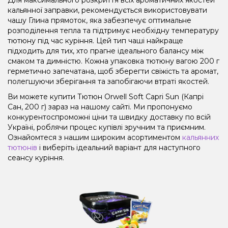
кальянної заправки, рекомендується використовувати
чашу Глина прямоток, яка забезпечує оптимальне
розподілення тепла та підтримує необхідну температуру
тютюну під час куріння. Цей тип чаші найкраще
підходить для тих, хто прагне ідеального балансу між
смаком та димністю. Кожна упаковка тютюну вагою 200 г
герметично запечатана, щоб зберегти свіжість та аромат,
полегшуючи зберігання та запобігаючи втраті якостей.
Ви можете купити Тютюн Orwell Soft Capri Sun (Капрі
Сан, 200 г) зараз на нашому сайті. Ми пропонуємо
конкурентоспроможні ціни та швидку доставку по всій
Україні, роблячи процес купівлі зручним та приємним.
Ознайомтеся з нашим широким асортиментом
кальянних
тютюнів
і виберіть ідеальний варіант для наступного
сеансу куріння.