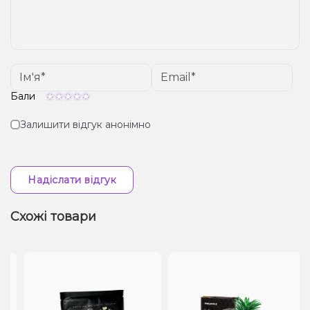
Бали
Залишити відгук анонімно
Надіслати відгук
Схожі товари