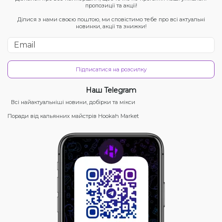
пропозиції та акції!
Ділися з нами своєю поштою, ми сповістимо тебе про всі актуальні
новинки, акції та знижки!
Підписатися на розсилку
Наш Telegram
Всі найактуальніші новини, добірки та мікси
Поради від кальянних майстрів Hookah Market