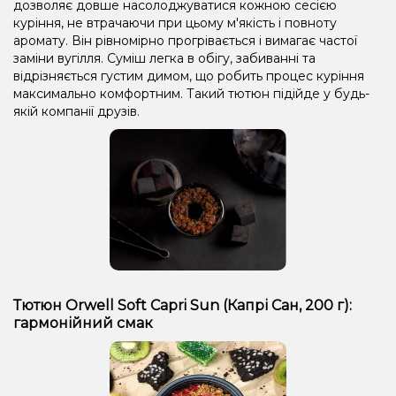
дозволяє довше насолоджуватися кожною сесією
куріння, не втрачаючи при цьому м'якість і повноту
аромату. Він рівномірно прогрівається і вимагає частої
заміни вугілля. Суміш легка в обігу, забиванні та
відрізняється густим димом, що робить процес куріння
максимально комфортним. Такий тютюн підійде у будь-
якій компанії друзів.
Тютюн Orwell Soft Capri Sun (Капрі Сан, 200 г):
гармонійний смак