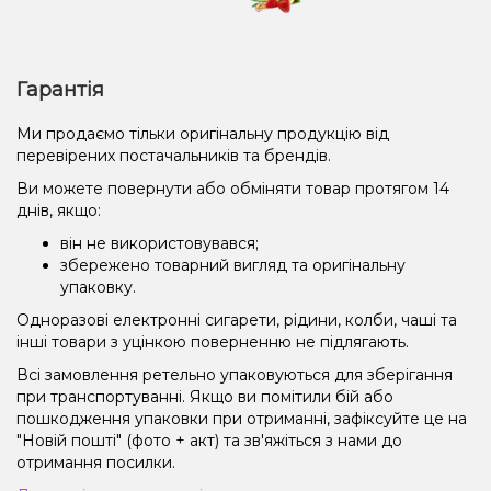
Гарантія
Ми продаємо тільки оригінальну продукцію від
перевірених постачальників та брендів.
Ви можете повернути або обміняти товар протягом 14
днів, якщо:
він не використовувався;
збережено товарний вигляд та оригінальну
упаковку.
Одноразові електронні сигарети, рідини, колби, чаші та
інші товари з уцінкою поверненню не підлягають.
Всі замовлення ретельно упаковуються для зберігання
при транспортуванні. Якщо ви помітили бій або
пошкодження упаковки при отриманні, зафіксуйте це на
"Новій пошті" (фото + акт) та зв'яжіться з нами до
отримання посилки.