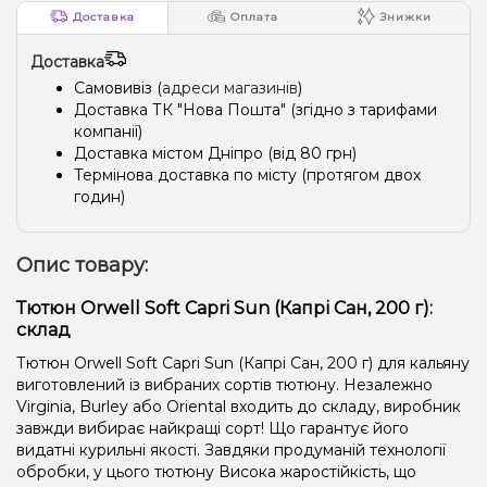
Доставка
Оплата
Знижки
Доставка
Самовивіз (
адреси магазинів
)
Доставка ТК "Нова Пошта" (згідно з тарифами
компанії)
Доставка містом Дніпро (від 80 грн)
Термінова доставка по місту (протягом двох
годин)
Опис товару:
Тютюн Orwell Soft Capri Sun (Капрі Сан, 200 г):
склад
Тютюн Orwell Soft Capri Sun (Капрі Сан, 200 г) для кальяну
виготовлений із вибраних сортів тютюну. Незалежно
Virginia, Burley або Oriental входить до складу, виробник
завжди вибирає найкращі сорт! Що гарантує його
видатні курильні якості. Завдяки продуманій технології
обробки, у цього тютюну Висока жаростійкість, що