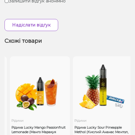
Залишити відгук анонімно
Надіслати відгук
Схожі товари
Рідини
Рідини
Рідина Lucky Mango Passionfruit
Рідина Lucky Sour Pineapple
Lemonade (Манго Маракуя
Methol (Кислий Ананас Ментол,