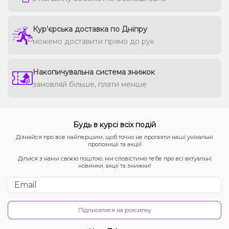
Кур'єрська доставка по Дніпру
можемо доставити прямо до рук
Накопичувальна система знижок
замовляй більше, плати менше
Будь в курсі всіх подій
Дізнайся про все найпершим, щоб точно не прогаяти наші унікальні
пропозиції та акції!
Ділися з нами своєю поштою, ми сповістимо тебе про всі актуальні
новинки, акції та знижки!
Підписатися на розсилку