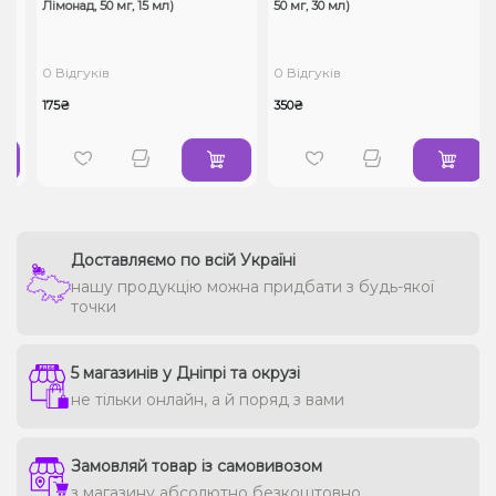
Лімонад, 50 мг, 15 мл)
50 мг, 30 мл)
0 Відгуків
0 Відгуків
175₴
350₴
Доставляємо по всій Україні
нашу продукцію можна придбати з будь-якої
точки
5 магазинів у Дніпрі та окрузі
не тільки онлайн, а й поряд з вами
Замовляй товар із самовивозом
з магазину абсолютно безкоштовно