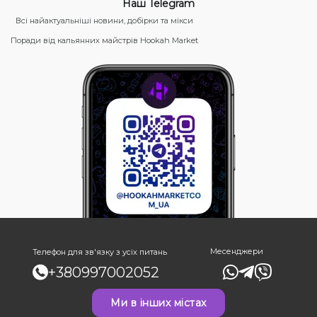
Наш Telegram
Всі найактуальніші новини, добірки та мікси
Поради від кальянних майстрів Hookah Market
Месенджери
Телефон для зв'язку з усіх питань
+380997002052
Ми в інших містах