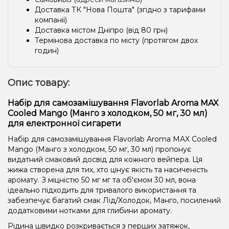
Доставка ТК "Нова Пошта" (згідно з тарифами
компанії)
Доставка містом Дніпро (від 80 грн)
Термінова доставка по місту (протягом двох
годин)
Опис товару:
Набір для самозамішування Flavorlab Aroma MAX
Cooled Mango (Манго з холодком, 50 мг, 30 мл)
для електронної сигарети
Набір для самозамішування Flavorlab Aroma MAX Cooled
Mango (Манго з холодком, 50 мг, 30 мл) пропонує
видатний смаковий досвід для кожного вейпера. Ця
жижа створена для тих, хто цінує якість та насиченість
аромату. З міцністю 50 мг мг та об'ємом 30 мл, вона
ідеально підходить для тривалого використання та
забезпечує багатий смак Лід/Холодок, Манго, посилений
додатковими нотками для глибини аромату.
Рідина швидко розкривається з перших затяжок,