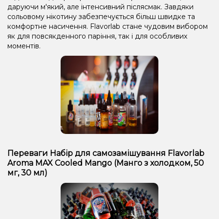
даруючи м'який, але інтенсивний післясмак. Завдяки
сольовому нікотину забезпечується більш швидке та
комфортне насичення. Flavorlab стане чудовим вибором
як для повсякденного паріння, так і для особливих
моментів.
Переваги Набір для самозамішування Flavorlab
Aroma MAX Cooled Mango (Манго з холодком, 50
мг, 30 мл)