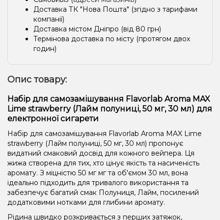
Доставка ТК "Нова Пошта" (згідно з тарифами
компанії)
Доставка містом Дніпро (від 80 грн)
Термінова доставка по місту (протягом двох
годин)
Опис товару:
Набір для самозамішування Flavorlab Aroma MAX
Lime strawberry (Лайм полуниці, 50 мг, 30 мл) для
електронної сигарети
Набір для самозамішування Flavorlab Aroma MAX Lime
strawberry (Лайм полуниці, 50 мг, 30 мл) пропонує
видатний смаковий досвід для кожного вейпера. Ця
жижа створена для тих, хто цінує якість та насиченість
аромату. З міцністю 50 мг мг та об'ємом 30 мл, вона
ідеально підходить для тривалого використання та
забезпечує багатий смак Полуниця, Лайм, посилений
додатковими нотками для глибини аромату.
Рідина швидко розкривається з перших затяжок,