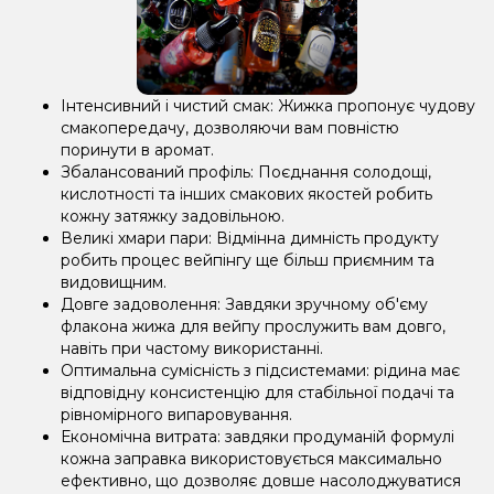
Інтенсивний і чистий смак: Жижка пропонує чудову
смакопередачу, дозволяючи вам повністю
поринути в аромат.
Збалансований профіль: Поєднання солодощі,
кислотності та інших смакових якостей робить
кожну затяжку задовільною.
Великі хмари пари: Відмінна димність продукту
робить процес вейпінгу ще більш приємним та
видовищним.
Довге задоволення: Завдяки зручному об'єму
флакона жижа для вейпу прослужить вам довго,
навіть при частому використанні.
Оптимальна сумісність з підсистемами: рідина має
відповідну консистенцію для стабільної подачі та
рівномірного випаровування.
Економічна витрата: завдяки продуманій формулі
кожна заправка використовується максимально
ефективно, що дозволяє довше насолоджуватися