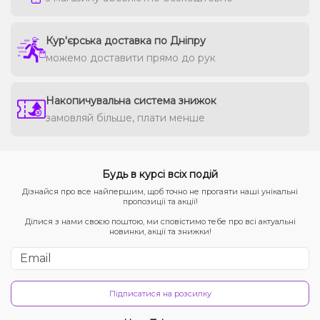
Кур'єрська доставка по Дніпру
можемо доставити прямо до рук
Накопичувальна система знижок
замовляй більше, плати менше
Будь в курсі всіх подій
Дізнайся про все найпершим, щоб точно не прогаяти наші унікальні
пропозиції та акції!
Ділися з нами своєю поштою, ми сповістимо тебе про всі актуальні
новинки, акції та знижки!
Підписатися на розсилку