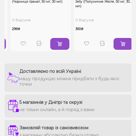
(Чорниця гранат, 50 мг, 30 мл)
Jelly (Полуничне Желе, 50 мг, 30
мл)
0 Відгуків
0 Відгуків
299₴
300₴
Доставляємо по всій Україні
нашу продукцію можна придбати з будь-якої
точки
5 магазинів у Дніпрі та окрузі
не тільки онлайн, а й поряд з вами
Замовляй товар із самовивозом
з магазину абсолютно безкоштовно