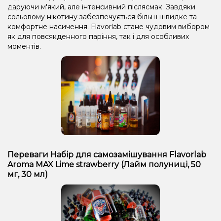
даруючи м'який, але інтенсивний післясмак. Завдяки
сольовому нікотину забезпечується більш швидке та
комфортне насичення. Flavorlab стане чудовим вибором
як для повсякденного паріння, так і для особливих
моментів.
Переваги Набір для самозамішування Flavorlab
Aroma MAX Lime strawberry (Лайм полуниці, 50
мг, 30 мл)