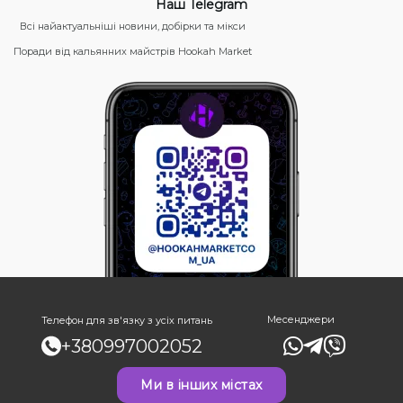
Наш Telegram
Всі найактуальніші новини, добірки та мікси
Поради від кальянних майстрів Hookah Market
Месенджери
Телефон для зв'язку з усіх питань
+380997002052
Ми в інших містах