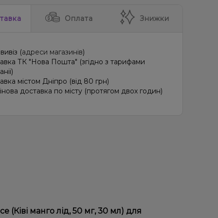
тавка
Оплата
Знижки
вивіз (
адреси магазинів
)
авка ТК "Нова Пошта" (згідно з тарифами
нії)
авка містом Дніпро (від 80 грн)
інова доставка по місту (протягом двох годин)
 (Ківі манго лід, 50 мг, 30 мл) для