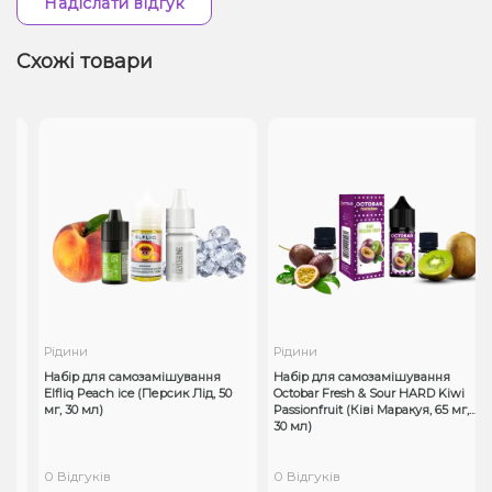
Надіслати відгук
Схожі товари
Рідини
Рідини
Набір для самозамішування
Набір для самозамішування
Elfliq Peach ice (Персик Лід, 50
Octobar Fresh & Sour HARD Kiwi
мг, 30 мл)
Passionfruit (Ківі Маракуя, 65 мг,
30 мл)
0 Відгуків
0 Відгуків