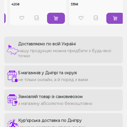
420₴
339₴
Доставляємо по всій Україні
нашу продукцію можна придбати з будь-якої
точки
5 магазинів у Дніпрі та окрузі
не тільки онлайн, а й поряд з вами
Замовляй товар із самовивозом
з магазину абсолютно безкоштовно
Кур'єрська доставка по Дніпру