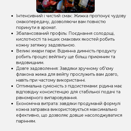
Інтенсивний і чистий смак: Жижка пропонує чудову
смакопередачу, дозволяючи вам повністю
поринути в аромат.
Збалансований профіль: Поєднання солодощі,
кислотності та інших смакових якостей робить
кожну затяжку задовільною.
Великі хмари пари: Відмінна димність продукту
робить процес вейпінгу ще більш приємним та
видовищним.
Довге задоволення: Завдяки зручному об'єму
флакона жижа для вейпу прослужить вам довго,
навіть при частому використанні.
Оптимальна сумісність з підсистемами: рідина має
відповідну консистенцію для стабільної подачі та
рівномірного випаровування.
Економічна витрата: завдяки продуманій формулі
кожна заправка використовується максимально
ефективно, що дозволяє довше насолоджуватися
парінням.