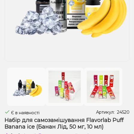
Рідини для електронних сигарет
Подарункові набори
Уцінка
Артикул:
24520
Є в наявності
Набір для самозамішування Flavorlab Puff
Banana ice (Банан Лід, 50 мг, 10 мл)