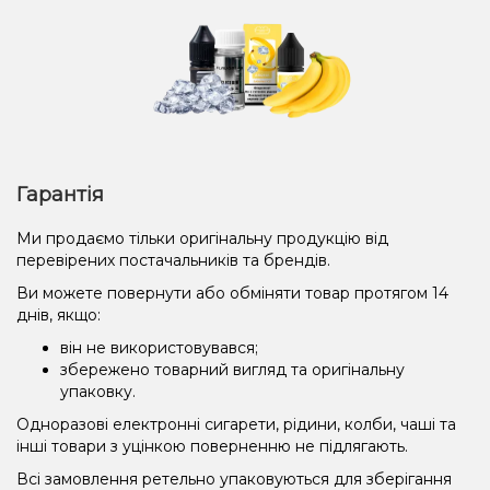
Гарантія
Ми продаємо тільки оригінальну продукцію від
перевірених постачальників та брендів.
Ви можете повернути або обміняти товар протягом 14
днів, якщо:
він не використовувався;
збережено товарний вигляд та оригінальну
упаковку.
Одноразові електронні сигарети, рідини, колби, чаші та
інші товари з уцінкою поверненню не підлягають.
Всі замовлення ретельно упаковуються для зберігання