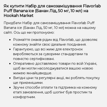
Як купити Набір для самозамішування Flavorlab
Puff Banana ice (Банан Лід, 50 мг, 10 мл) на
Hookah Market
Придбати Набір для самозамішування Flavorlab Puff
Banana ice (Банан Лід, 50 мг, 10 мл) можна на нашому
сайті. Ось що ми пропонуємо:
Розмаїття смаків рідин від Flavorlab, що дозволяє
кожному знайти своє ідеальне поєднання.
Гарантуємо, що всі жижі для електронок
виробляються за суворими стандартами та
повністю сертифіковані.
Оперативно доставляємо товари по всій Україні,
щоб ви могли насолоджуватися вашою новою
жижею якнайшвидше.
Вигідні ціни та регулярні акції, які роблять покупку
ще приємнішими.
Зручні способи оплати та підтримка на кожному
етапі замовлення, щоб шопінг був простим та
комфортним.