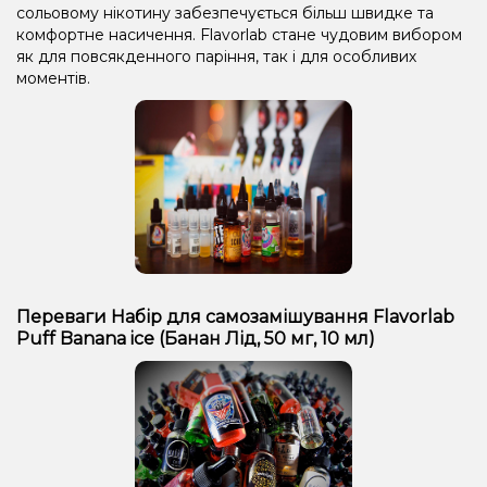
сольовому нікотину забезпечується більш швидке та
комфортне насичення. Flavorlab стане чудовим вибором
як для повсякденного паріння, так і для особливих
моментів.
Переваги Набір для самозамішування Flavorlab
Puff Banana ice (Банан Лід, 50 мг, 10 мл)