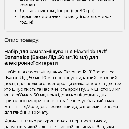
компанії)
Доставка містом Дніпро (від 80 грн)
Термінова доставка по місту (протягом двох
годин)
Опис товару:
Набір для самозамішування Flavorlab Puff
Banana ice (Банан Лід, 50 мг, 10 мл) для
електронної сигарети
Набір для самозамішування Flavorlab Puff Banana ice
(Банан Лід, 50 мг, 10 мл) пропонує видатний смаковий
досвід для кожного вейпера. Ця жижа створена для тих,
хто цінує якість та насиченість аромату. З міцністю 50 мг
мг та об'ємом 30 мл, вона ідеально підходить для
тривалого використання та забезпечує багатий смак
Банан, Лід/Холодок, посилений додатковими нотками
для глибини аромату.
Рідина швидко розкривається з перших затяжок,
даруючи м'який, але інтенсивний післясмак. Завдяки