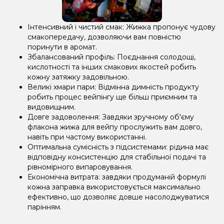
Інтенсивний і чистий смак: Жижка пропонує чудову
смакопередачу, дозволяючи вам повністю
поринути в аромат.
Збалансований профіль: Поєднання солодощі,
кислотності та інших смакових якостей робить
кожну затяжку задовільною.
Великі хмари пари: Відмінна димність продукту
робить процес вейпінгу ще більш приємним та
видовищним.
Довге задоволення: Завдяки зручному об'єму
флакона жижа для вейпу прослужить вам довго,
навіть при частому використанні.
Оптимальна сумісність з підсистемами: рідина має
відповідну консистенцію для стабільної подачі та
рівномірного випаровування.
Економічна витрата: завдяки продуманій формулі
кожна заправка використовується максимально
ефективно, що дозволяє довше насолоджуватися
парінням.