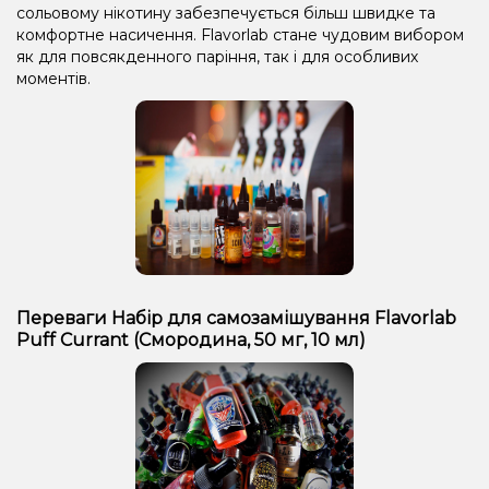
сольовому нікотину забезпечується більш швидке та
комфортне насичення. Flavorlab стане чудовим вибором
як для повсякденного паріння, так і для особливих
моментів.
Переваги Набір для самозамішування Flavorlab
Puff Currant (Смородина, 50 мг, 10 мл)