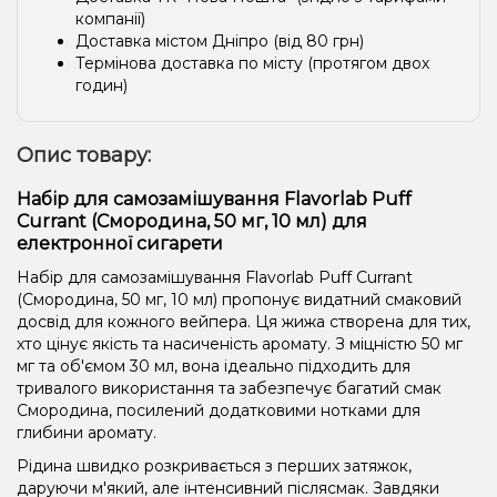
компанії)
Доставка містом Дніпро (від 80 грн)
Термінова доставка по місту (протягом двох
годин)
Опис товару:
Набір для самозамішування Flavorlab Puff
Currant (Смородина, 50 мг, 10 мл) для
електронної сигарети
Набір для самозамішування Flavorlab Puff Currant
(Смородина, 50 мг, 10 мл) пропонує видатний смаковий
досвід для кожного вейпера. Ця жижа створена для тих,
хто цінує якість та насиченість аромату. З міцністю 50 мг
мг та об'ємом 30 мл, вона ідеально підходить для
тривалого використання та забезпечує багатий смак
Смородина, посилений додатковими нотками для
глибини аромату.
Рідина швидко розкривається з перших затяжок,
даруючи м'який, але інтенсивний післясмак. Завдяки