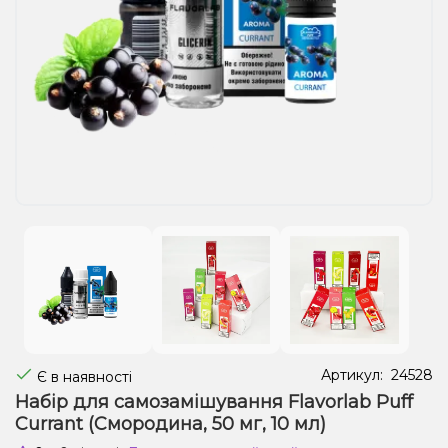
Рідини для електронних сигарет
Подарункові набори
Уцінка
Артикул:
24528
Є в наявності
Набір для самозамішування Flavorlab Puff
Currant (Смородина, 50 мг, 10 мл)