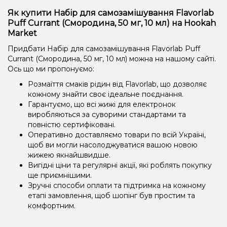
Як купити Набір для самозамішування Flavorlab
Puff Currant (Смородина, 50 мг, 10 мл) на Hookah
Market
Придбати Набір для самозамішування Flavorlab Puff
Currant (Смородина, 50 мг, 10 мл) можна на нашому сайті.
Ось що ми пропонуємо:
Розмаїття смаків рідин від Flavorlab, що дозволяє
кожному знайти своє ідеальне поєднання.
Гарантуємо, що всі жижі для електронок
виробляються за суворими стандартами та
повністю сертифіковані.
Оперативно доставляємо товари по всій Україні,
щоб ви могли насолоджуватися вашою новою
жижею якнайшвидше.
Вигідні ціни та регулярні акції, які роблять покупку
ще приємнішими.
Зручні способи оплати та підтримка на кожному
етапі замовлення, щоб шопінг був простим та
комфортним.