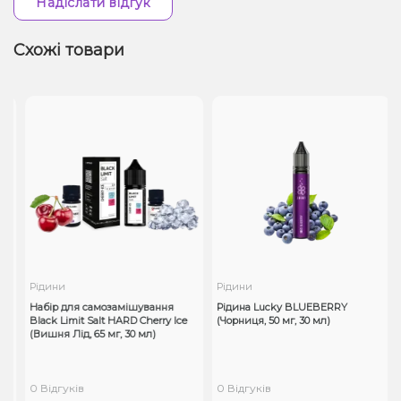
Надіслати відгук
Схожі товари
Рідини
Рідини
Набір для самозамішування
Рідина Lucky BLUEBERRY
Black Limit Salt HARD Cherry Ice
(Чорниця, 50 мг, 30 мл)
(Вишня Лід, 65 мг, 30 мл)
0 Відгуків
0 Відгуків