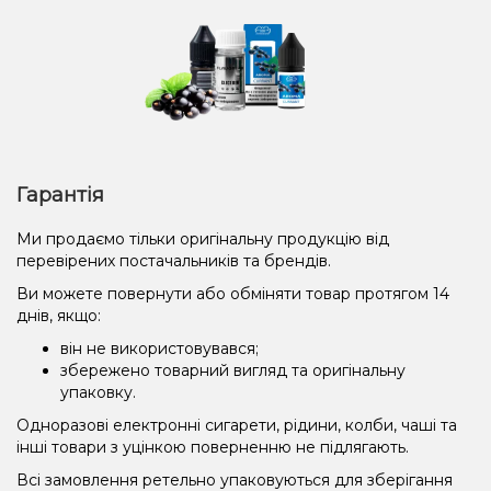
Гарантія
Ми продаємо тільки оригінальну продукцію від
перевірених постачальників та брендів.
Ви можете повернути або обміняти товар протягом 14
днів, якщо:
він не використовувався;
збережено товарний вигляд та оригінальну
упаковку.
Одноразові електронні сигарети, рідини, колби, чаші та
інші товари з уцінкою поверненню не підлягають.
Всі замовлення ретельно упаковуються для зберігання