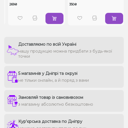
269₴
350₴
Доставляємо по всій Україні
нашу продукцію можна придбати з будь-якої
точки
5 магазинів у Дніпрі та окрузі
не тільки онлайн, а й поряд з вами
Замовляй товар із самовивозом
з магазину абсолютно безкоштовно
Кур'єрська доставка по Дніпру