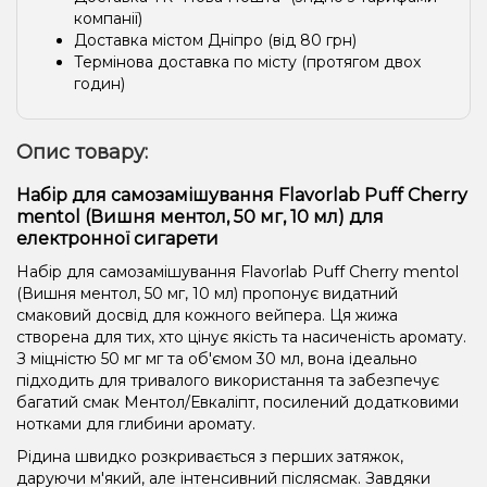
компанії)
Доставка містом Дніпро (від 80 грн)
Термінова доставка по місту (протягом двох
годин)
Опис товару:
Набір для самозамішування Flavorlab Puff Cherry
mentol (Вишня ментол, 50 мг, 10 мл) для
електронної сигарети
Набір для самозамішування Flavorlab Puff Cherry mentol
(Вишня ментол, 50 мг, 10 мл) пропонує видатний
смаковий досвід для кожного вейпера. Ця жижа
створена для тих, хто цінує якість та насиченість аромату.
З міцністю 50 мг мг та об'ємом 30 мл, вона ідеально
підходить для тривалого використання та забезпечує
багатий смак Ментол/Евкаліпт, посилений додатковими
нотками для глибини аромату.
Рідина швидко розкривається з перших затяжок,
даруючи м'який, але інтенсивний післясмак. Завдяки