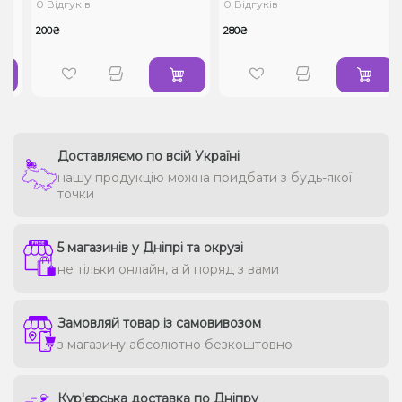
0 Відгуків
0 Відгуків
200₴
280₴
Доставляємо по всій Україні
нашу продукцію можна придбати з будь-якої
точки
5 магазинів у Дніпрі та окрузі
не тільки онлайн, а й поряд з вами
Замовляй товар із самовивозом
з магазину абсолютно безкоштовно
Кур'єрська доставка по Дніпру