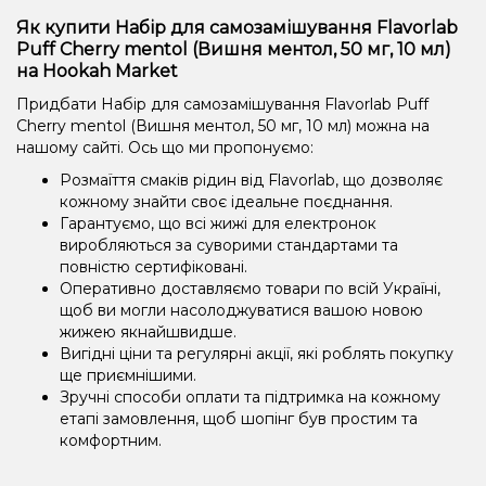
Як купити Набір для самозамішування Flavorlab
Puff Cherry mentol (Вишня ментол, 50 мг, 10 мл)
на Hookah Market
Придбати Набір для самозамішування Flavorlab Puff
Cherry mentol (Вишня ментол, 50 мг, 10 мл) можна на
нашому сайті. Ось що ми пропонуємо:
Розмаїття смаків рідин від Flavorlab, що дозволяє
кожному знайти своє ідеальне поєднання.
Гарантуємо, що всі жижі для електронок
виробляються за суворими стандартами та
повністю сертифіковані.
Оперативно доставляємо товари по всій Україні,
щоб ви могли насолоджуватися вашою новою
жижею якнайшвидше.
Вигідні ціни та регулярні акції, які роблять покупку
ще приємнішими.
Зручні способи оплати та підтримка на кожному
етапі замовлення, щоб шопінг був простим та
комфортним.