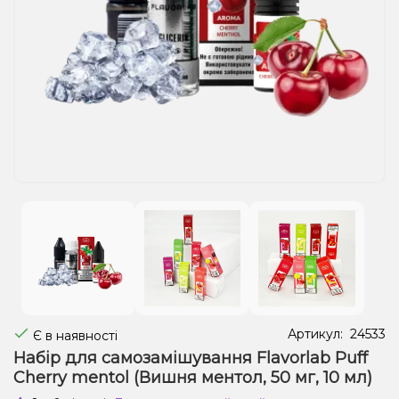
Рідини для електронних сигарет
Подарункові набори
Уцінка
Артикул:
24533
Є в наявності
Набір для самозамішування Flavorlab Puff
Cherry mentol (Вишня ментол, 50 мг, 10 мл)