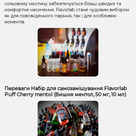
сольовому нікотину забезпечується більш швидке та
комфортне насичення. Flavorlab стане чудовим вибором
як для повсякденного паріння, так і для особливих
моментів.
Переваги Набір для самозамішування Flavorlab
Puff Cherry mentol (Вишня ментол, 50 мг, 10 мл)