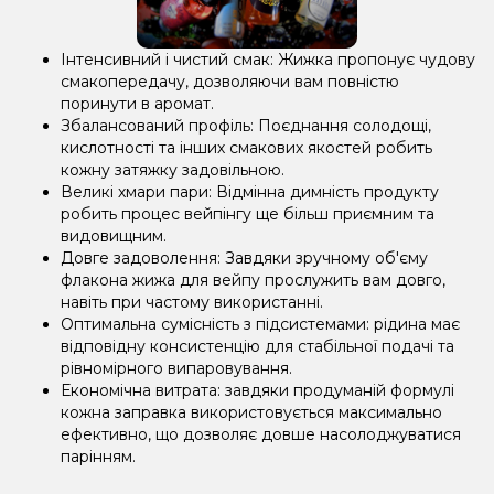
Інтенсивний і чистий смак: Жижка пропонує чудову
смакопередачу, дозволяючи вам повністю
поринути в аромат.
Збалансований профіль: Поєднання солодощі,
кислотності та інших смакових якостей робить
кожну затяжку задовільною.
Великі хмари пари: Відмінна димність продукту
робить процес вейпінгу ще більш приємним та
видовищним.
Довге задоволення: Завдяки зручному об'єму
флакона жижа для вейпу прослужить вам довго,
навіть при частому використанні.
Оптимальна сумісність з підсистемами: рідина має
відповідну консистенцію для стабільної подачі та
рівномірного випаровування.
Економічна витрата: завдяки продуманій формулі
кожна заправка використовується максимально
ефективно, що дозволяє довше насолоджуватися
парінням.