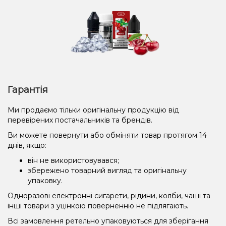
Гарантія
Ми продаємо тільки оригінальну продукцію від
перевірених постачальників та брендів.
Ви можете повернути або обміняти товар протягом 14
днів, якщо:
він не використовувався;
збережено товарний вигляд та оригінальну
упаковку.
Одноразові електронні сигарети, рідини, колби, чаші та
інші товари з уцінкою поверненню не підлягають.
Всі замовлення ретельно упаковуються для зберігання