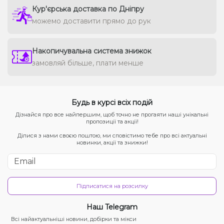
Кур'єрська доставка по Дніпру
можемо доставити прямо до рук
Накопичувальна система знижок
замовляй більше, плати менше
Будь в курсі всіх подій
Дізнайся про все найпершим, щоб точно не прогаяти наші унікальні
пропозиції та акції!
Ділися з нами своєю поштою, ми сповістимо тебе про всі актуальні
новинки, акції та знижки!
Підписатися на розсилку
Наш Telegram
Всі найактуальніші новини, добірки та мікси