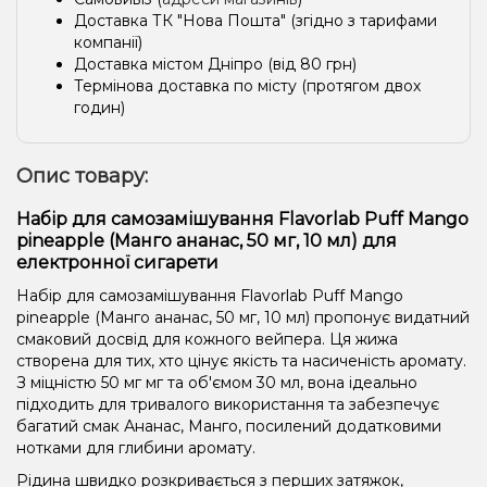
Доставка ТК "Нова Пошта" (згідно з тарифами
компанії)
Доставка містом Дніпро (від 80 грн)
Термінова доставка по місту (протягом двох
годин)
Опис товару:
Набір для самозамішування Flavorlab Puff Mango
pineapple (Манго ананас, 50 ​​мг, 10 мл) для
електронної сигарети
Набір для самозамішування Flavorlab Puff Mango
pineapple (Манго ананас, 50 ​​мг, 10 мл) пропонує видатний
смаковий досвід для кожного вейпера. Ця жижа
створена для тих, хто цінує якість та насиченість аромату.
З міцністю 50 мг мг та об'ємом 30 мл, вона ідеально
підходить для тривалого використання та забезпечує
багатий смак Ананас, Манго, посилений додатковими
нотками для глибини аромату.
Рідина швидко розкривається з перших затяжок,