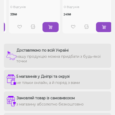
0 Відгуків
0 Відгуків
339₴
249₴
Доставляємо по всій Україні
нашу продукцію можна придбати з будь-якої
точки
5 магазинів у Дніпрі та окрузі
не тільки онлайн, а й поряд з вами
Замовляй товар із самовивозом
з магазину абсолютно безкоштовно