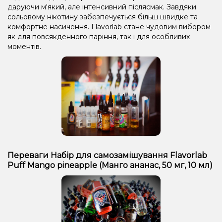
даруючи м'який, але інтенсивний післясмак. Завдяки
сольовому нікотину забезпечується більш швидке та
комфортне насичення. Flavorlab стане чудовим вибором
як для повсякденного паріння, так і для особливих
моментів.
Переваги Набір для самозамішування Flavorlab
Puff Mango pineapple (Манго ананас, 50 ​​мг, 10 мл)