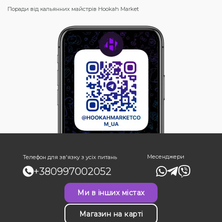
Поради від кальянних майстрів Hookah Market
Месенджери
Телефон для зв'язку з усіх питань
+380997002052
Ми в інших містах
Магазин на карті