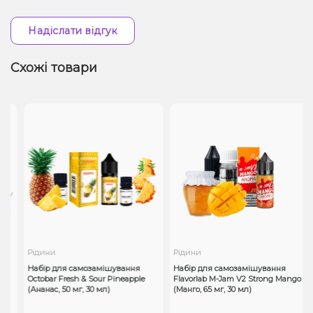
Надіслати відгук
Схожі товари
Рідини
Рідини
Набір для самозамішування
Набір для самозамішування
Octobar Fresh & Sour Pineapple
Flavorlab M-Jam V2 Strong Mango
(Ананас, 50 мг, 30 мл)
(Манго, 65 мг, 30 мл)