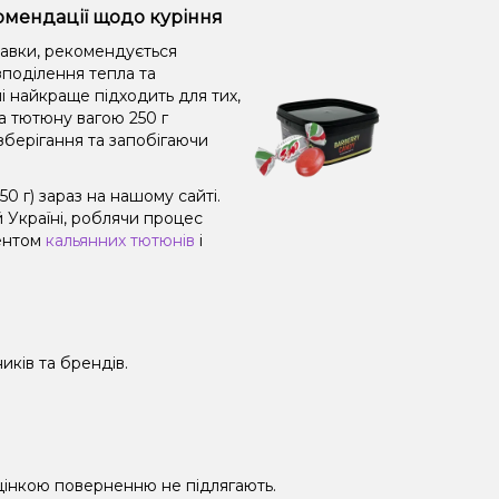
комендації щодо куріння
равки, рекомендується
поділення тепла та
і найкраще підходить для тих,
а тютюну вагою 250 г
зберігання та запобігаючи
 г) зараз на нашому сайті.
 Україні, роблячи процес
ментом
кальянних тютюнів
і
иків та брендів.
 уцінкою поверненню не підлягають.