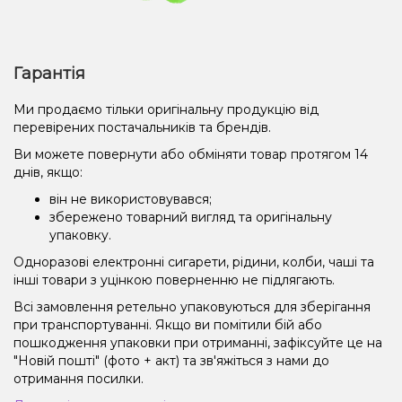
Гарантія
Ми продаємо тільки оригінальну продукцію від
перевірених постачальників та брендів.
Ви можете повернути або обміняти товар протягом 14
днів, якщо:
він не використовувався;
збережено товарний вигляд та оригінальну
упаковку.
Одноразові електронні сигарети, рідини, колби, чаші та
інші товари з уцінкою поверненню не підлягають.
Всі замовлення ретельно упаковуються для зберігання
при транспортуванні. Якщо ви помітили бій або
пошкодження упаковки при отриманні, зафіксуйте це на
"Новій пошті" (фото + акт) та зв'яжіться з нами до
отримання посилки.