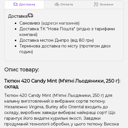
Доставка
Оплата
Знижки
Доставка
Самовивіз (
адреси магазинів
)
Доставка ТК "Нова Пошта" (згідно з тарифами
компанії)
Доставка містом Дніпро (від 80 грн)
Термінова доставка по місту (протягом двох
годин)
Опис товару:
Тютюн 420 Candy Mint (М'ятні Льодяники, 250 г):
склад
Тютюн 420 Candy Mint (М'ятні Льодяники, 250 г) для
кальяну виготовлений із вибраних сортів тютюну.
Незалежно Virginia, Burley або Oriental входить до
складу, виробник завжди вибирає найкращі сорт! Що
гарантує його видатні курильні якості. Завдяки
продуманій технології обробки, у цього тютюну Висока