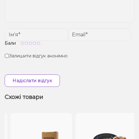
Бали
Залишити відгук анонімно
Надіслати відгук
Схожі товари