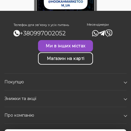
Месенджери
Телефон для зв'язку з усіх питань
+380997002052
Ми в інших містах
Магазин на карті
Покупцю
Знижки та акції
Про компанію