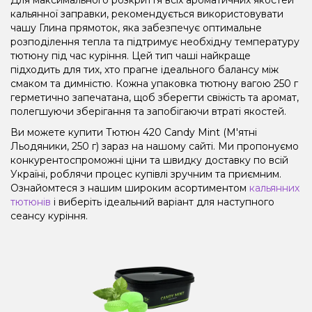
кальянної заправки, рекомендується використовувати
чашу Глина прямоток, яка забезпечує оптимальне
розподілення тепла та підтримує необхідну температуру
тютюну під час куріння. Цей тип чаші найкраще
підходить для тих, хто прагне ідеального балансу між
смаком та димністю. Кожна упаковка тютюну вагою 250 г
герметично запечатана, щоб зберегти свіжість та аромат,
полегшуючи зберігання та запобігаючи втраті якостей.
Ви можете купити Тютюн 420 Candy Mint (М'ятні
Льодяники, 250 г) зараз на нашому сайті. Ми пропонуємо
конкурентоспроможні ціни та швидку доставку по всій
Україні, роблячи процес купівлі зручним та приємним.
Ознайомтеся з нашим широким асортиментом
кальянних
тютюнів
і виберіть ідеальний варіант для наступного
сеансу куріння.