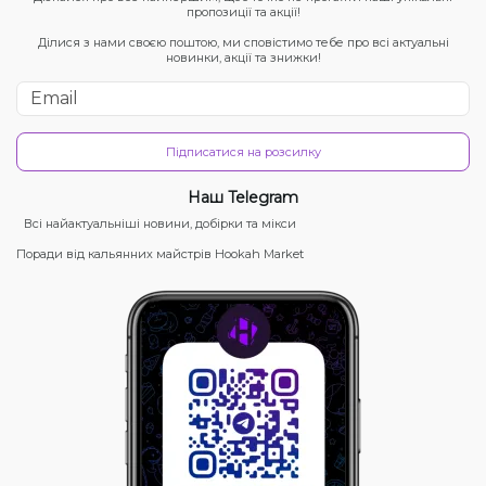
пропозиції та акції!
Ділися з нами своєю поштою, ми сповістимо тебе про всі актуальні
новинки, акції та знижки!
Підписатися на розсилку
Наш Telegram
Всі найактуальніші новини, добірки та мікси
Поради від кальянних майстрів Hookah Market