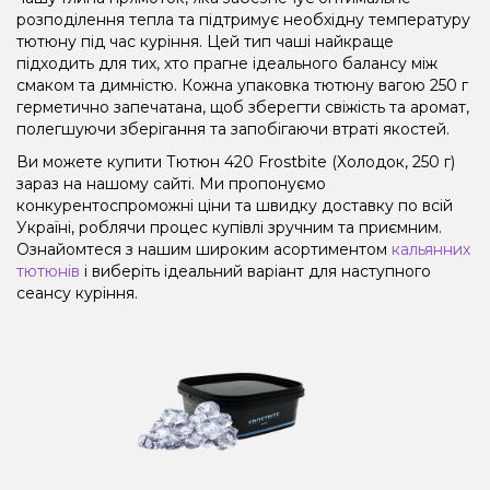
розподілення тепла та підтримує необхідну температуру
тютюну під час куріння. Цей тип чаші найкраще
підходить для тих, хто прагне ідеального балансу між
смаком та димністю. Кожна упаковка тютюну вагою 250 г
герметично запечатана, щоб зберегти свіжість та аромат,
полегшуючи зберігання та запобігаючи втраті якостей.
Ви можете купити Тютюн 420 Frostbite (Холодок, 250 г)
зараз на нашому сайті. Ми пропонуємо
конкурентоспроможні ціни та швидку доставку по всій
Україні, роблячи процес купівлі зручним та приємним.
Ознайомтеся з нашим широким асортиментом
кальянних
тютюнів
і виберіть ідеальний варіант для наступного
сеансу куріння.