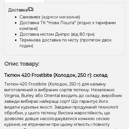
Доставка
Самовивіз (
адреси магазинів
)
Доставка ТК "Нова Пошта" (згідно з тарифами
компанії)
Доставка містом Дніпро (від 80 грн)
Термінова доставка по місту (протягом двох
годин)
Опис товару:
Тютюн 420 Frostbite (Холодок, 250 г): склад
Тютюн 420 Frostbite (Холодок, 250 г) для кальяну
виготовлений із вибраних сортів тютюну. Незалежно
Virginia, Burley або Oriental входить до складу, виробник
завжди вибирає найкращі сорт! Що гарантує його
видатні курильні якості. Завдяки продуманій технології
обробки, у цього тютюну Висока жаростійкість, що
дозволяє довше насолоджуватися кожною сесією
куріння, не втрачаючи при цьому м'якість і повноту