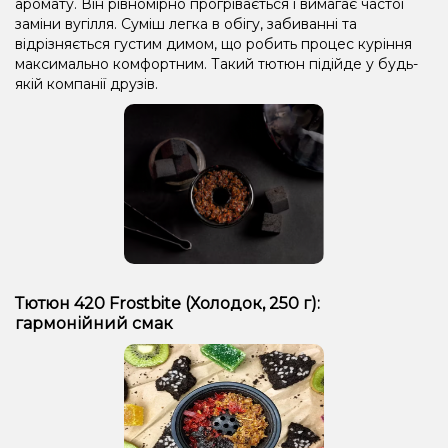
аромату. Він рівномірно прогрівається і вимагає частої
заміни вугілля. Суміш легка в обігу, забиванні та
відрізняється густим димом, що робить процес куріння
максимально комфортним. Такий тютюн підійде у будь-
якій компанії друзів.
Тютюн 420 Frostbite (Холодок, 250 г):
гармонійний смак