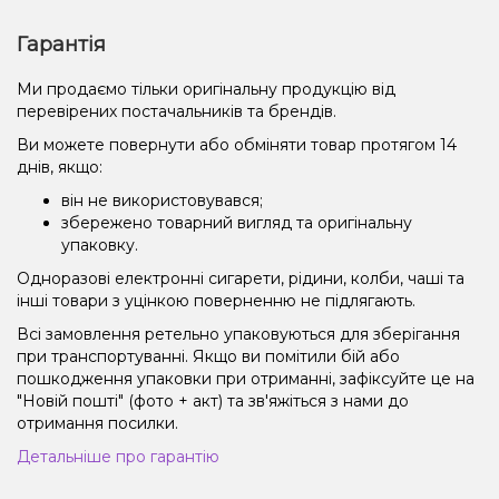
Гарантія
Ми продаємо тільки оригінальну продукцію від
перевірених постачальників та брендів.
Ви можете повернути або обміняти товар протягом 14
днів, якщо:
він не використовувався;
збережено товарний вигляд та оригінальну
упаковку.
Одноразові електронні сигарети, рідини, колби, чаші та
інші товари з уцінкою поверненню не підлягають.
Всі замовлення ретельно упаковуються для зберігання
при транспортуванні. Якщо ви помітили бій або
пошкодження упаковки при отриманні, зафіксуйте це на
"Новій пошті" (фото + акт) та зв'яжіться з нами до
отримання посилки.
Детальніше про гарантію