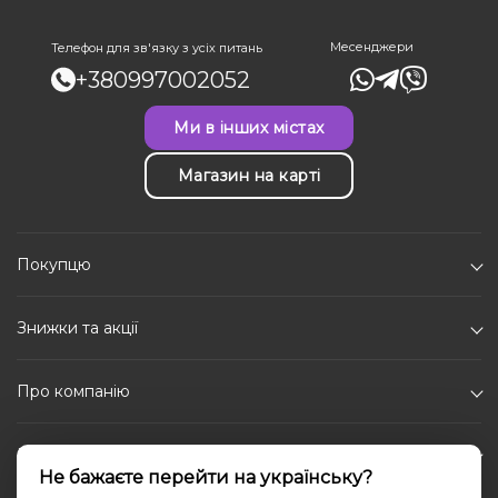
Месенджери
Телефон для зв'язку з усіх питань
+380997002052
Ми в інших містах
Магазин на карті
Покупцю
Знижки та акції
Про компанію
Каталог
Не бажаєте перейти на українську?