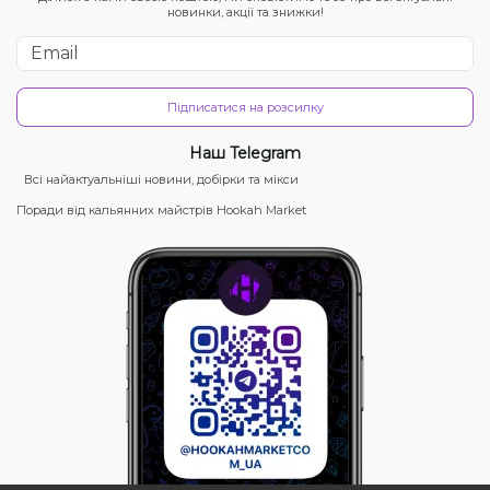
новинки, акції та знижки!
Підписатися на розсилку
Наш Telegram
Всі найактуальніші новини, добірки та мікси
Поради від кальянних майстрів Hookah Market