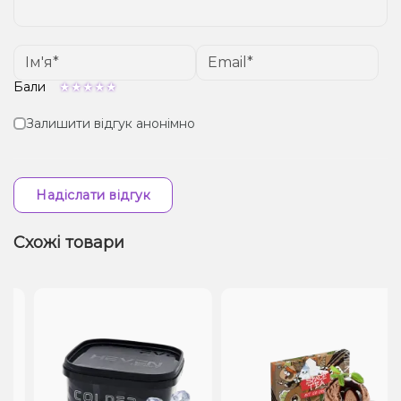
Бали
Залишити відгук анонімно
Надіслати відгук
Схожі товари