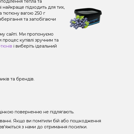
поділення тепла та
і найкраще підходить для тих,
а тютюну вагою 250 г
зберігання та запобігаючи
ому сайті. Ми пропонуємо
 процес купівлі зручним та
ютюнів
і виберіть ідеальний
иків та брендів.
 уцінкою поверненню не підлягають.
уванні. Якщо ви помітили бій або пошкодження
 зв'яжіться з нами до отримання посилки.