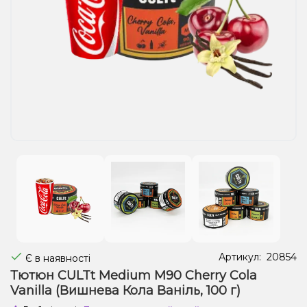
Рідини для електронних сигарет
Подарункові набори
Уцінка
Артикул:
20854
Є в наявності
Тютюн CULTt Medium M90 Cherry Cola
Vanilla (Вишнева Кола Ваніль, 100 г)