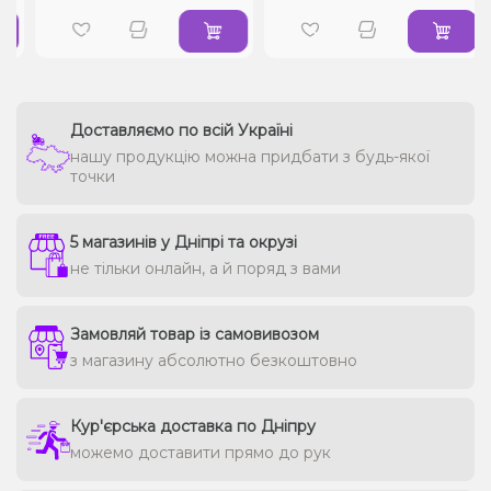
Доставляємо по всій Україні
нашу продукцію можна придбати з будь-якої
точки
5 магазинів у Дніпрі та окрузі
не тільки онлайн, а й поряд з вами
Замовляй товар із самовивозом
з магазину абсолютно безкоштовно
Кур'єрська доставка по Дніпру
можемо доставити прямо до рук