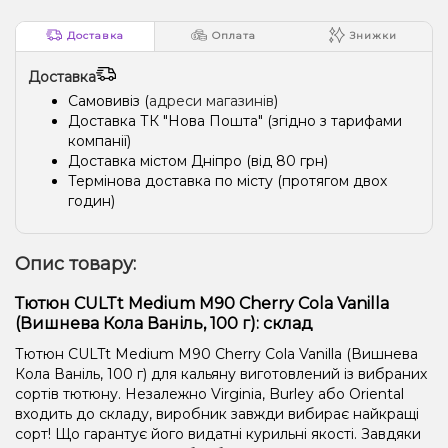
Доставка
Оплата
Знижки
Доставка
Самовивіз (
адреси магазинів
)
Доставка ТК "Нова Пошта" (згідно з тарифами
компанії)
Доставка містом Дніпро (від 80 грн)
Термінова доставка по місту (протягом двох
годин)
Опис товару:
Тютюн CULTt Medium M90 Cherry Cola Vanilla
(Вишнева Кола Ваніль, 100 г): склад
Тютюн CULTt Medium M90 Cherry Cola Vanilla (Вишнева
Кола Ваніль, 100 г) для кальяну виготовлений із вибраних
сортів тютюну. Незалежно Virginia, Burley або Oriental
входить до складу, виробник завжди вибирає найкращі
сорт! Що гарантує його видатні курильні якості. Завдяки