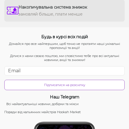
Накопичувальна система знижок
замовляй більше, плати менше
Будь в курсі всіх подій
Дізнайся про все найпершим, щоб точно не прогаяти наші унікальні
пропозиції та акції!
Ділися з нами своєю поштою, ми сповістимо тебе про всі актуальні
новинки, акції та знижки!
Підписатися на розсилку
Наш Telegram
Всі найактуальніші новини, добірки та мікси
Поради від кальянних майстрів Hookah Market