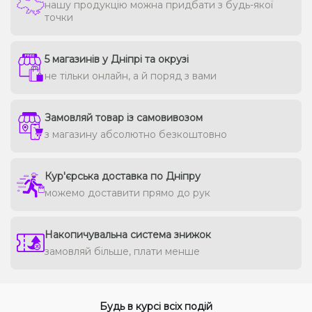
нашу продукцію можна придбати з будь-якої
точки
5 магазинів у Дніпрі та окрузі
не тільки онлайн, а й поряд з вами
Замовляй товар із самовивозом
з магазину абсолютно безкоштовно
Кур'єрська доставка по Дніпру
можемо доставити прямо до рук
Накопичувальна система знижок
замовляй більше, плати менше
Будь в курсі всіх подій