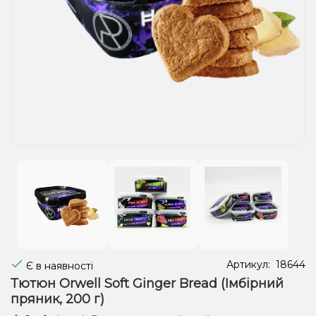
Рідини для електронних сигарет
Подарункові набори
Уцінка
Артикул:
18644
Є в наявності
Тютюн Orwell Soft Ginger Bread (Імбірний
пряник, 200 г)