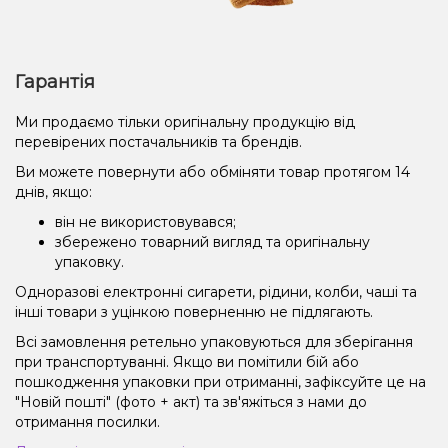
Гарантія
Ми продаємо тільки оригінальну продукцію від
перевірених постачальників та брендів.
Ви можете повернути або обміняти товар протягом 14
днів, якщо:
він не використовувався;
збережено товарний вигляд та оригінальну
упаковку.
Одноразові електронні сигарети, рідини, колби, чаші та
інші товари з уцінкою поверненню не підлягають.
Всі замовлення ретельно упаковуються для зберігання
при транспортуванні. Якщо ви помітили бій або
пошкодження упаковки при отриманні, зафіксуйте це на
"Новій пошті" (фото + акт) та зв'яжіться з нами до
отримання посилки.