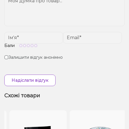
Бали
Залишити відгук анонімно
Надіслати відгук
Схожі товари