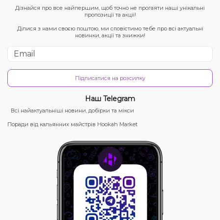
Дізнайся про все найпершим, щоб точно не прогаяти наші унікальні
пропозиції та акції!
Ділися з нами своєю поштою, ми сповістимо тебе про всі актуальні
новинки, акції та знижки!
Підписатися на розсилку
Наш Telegram
Всі найактуальніші новини, добірки та мікси
Поради від кальянних майстрів Hookah Market