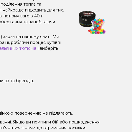
поділення тепла та
і найкраще підходить для тих,
а тютюну вагою 40 г
зберігання та запобігаючи
) зараз на нашому сайті. Ми
їні, роблячи процес купівлі
альянних тютюнів
і виберіть
иків та брендів.
 уцінкою поверненню не підлягають.
уванні. Якщо ви помітили бій або пошкодження
 зв'яжіться з нами до отримання посилки.