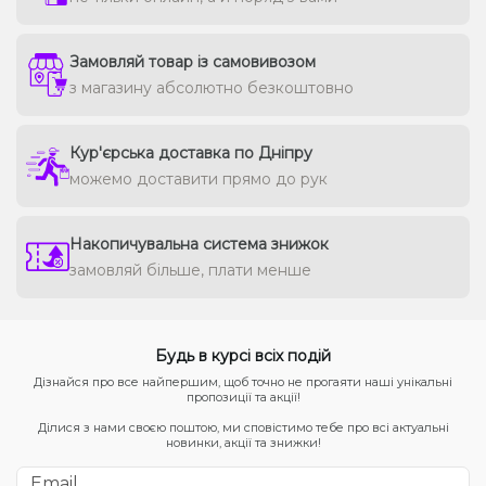
Замовляй товар із самовивозом
з магазину абсолютно безкоштовно
Кур'єрська доставка по Дніпру
можемо доставити прямо до рук
Накопичувальна система знижок
замовляй більше, плати менше
Будь в курсі всіх подій
Дізнайся про все найпершим, щоб точно не прогаяти наші унікальні
пропозиції та акції!
Ділися з нами своєю поштою, ми сповістимо тебе про всі актуальні
новинки, акції та знижки!