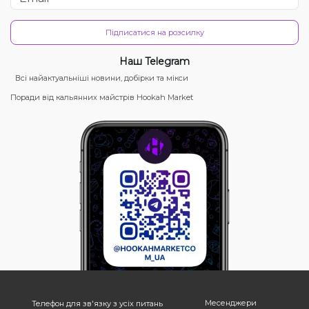
Підписатися на розсилку
Наш Telegram
Всі найактуальніші новини, добірки та мікси
Поради від кальянних майстрів Hookah Market
Месенджери
Телефон для зв'язку з усіх питань