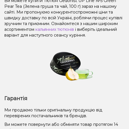
Ви можете купити Тютюн Gedonist UP Line №5 Green
Pear Tea (Зелена груша та чай, 100 г) зараз на нашому
сайті. Ми пропонуємо конкурентоспроможні ціни та
швидку доставку по всій Україні, роблячи процес купівлі
зручним та приємним. Ознайомтеся з нашим широким
асортиментом
кальянних тютюнів
і виберіть ідеальний
варіант для наступного сеансу куріння.
Гарантія
Ми продаємо тільки оригінальну продукцію від
перевірених постачальників та брендів.
Ви можете повернути або обміняти товар протягом 14