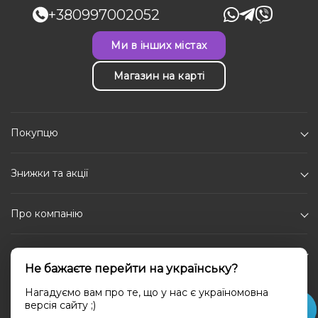
+380997002052
Ми в інших містах
Магазин на карті
Покупцю
Знижки та акції
Про компанію
Каталог
Не бажаєте перейти на українську?
Соціальні мережі
Нагадуємо вам про те, що у нас є україномовна
версія сайту ;)