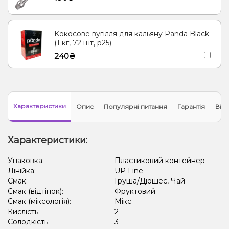
Кокосове вугілля для кальяну Panda Black
(1 кг, 72 шт, р25)
240₴
Характеристики
Опис
Популярні питання
Гарантія
Відг
Характеристики:
Упаковка:
Пластиковий контейнер
Лінійка:
UP Line
Смак:
Груша/Дюшес, Чай
Смак (відтінок):
Фруктовий
Смак (міксологія):
Мікс
Кислість:
2
Солодкість:
3