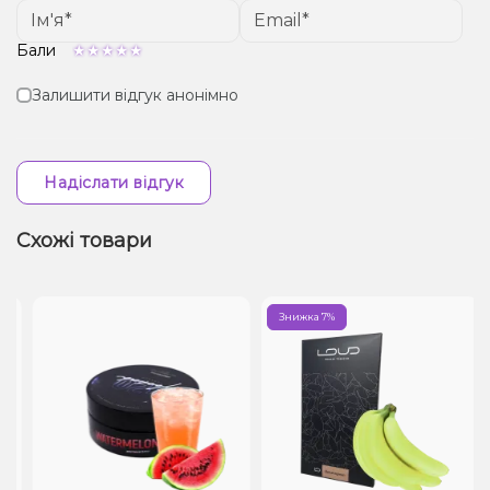
Бали
Залишити відгук анонімно
Надіслати відгук
Схожі товари
Знижка 7%