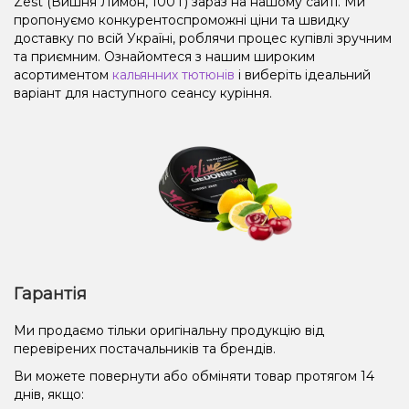
Zest (Вишня Лимон, 100 г) зараз на нашому сайті. Ми
пропонуємо конкурентоспроможні ціни та швидку
доставку по всій Україні, роблячи процес купівлі зручним
та приємним. Ознайомтеся з нашим широким
асортиментом
кальянних тютюнів
і виберіть ідеальний
варіант для наступного сеансу куріння.
Гарантія
Ми продаємо тільки оригінальну продукцію від
перевірених постачальників та брендів.
Ви можете повернути або обміняти товар протягом 14
днів, якщо: