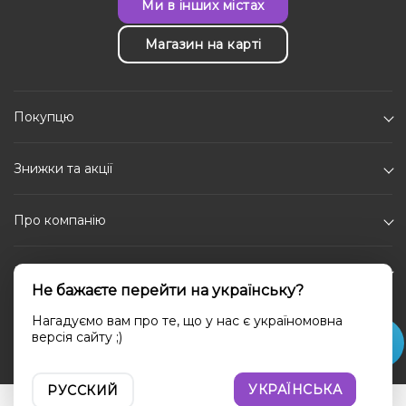
Ми в інших містах
Магазин на карті
Покупцю
Знижки та акції
Про компанію
Каталог
Не бажаєте перейти на українську?
Соціальні мережі
Нагадуємо вам про те, що у нас є україномовна
версія сайту ;)
УКРАЇНСЬКА
РУССКИЙ