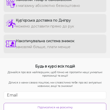
з магазину абсолютно безкоштовно
Кур'єрська доставка по Дніпру
можемо доставити прямо до рук
Накопичувальна система знижок
замовляй більше, плати менше
Будь в курсі всіх подій
Дізнайся про все найпершим, щоб точно не прогаяти наші унікальні
пропозиції та акції!
Ділися з нами своєю поштою, ми сповістимо тебе про всі актуальні
новинки, акції та знижки!
Підписатися на розсилку