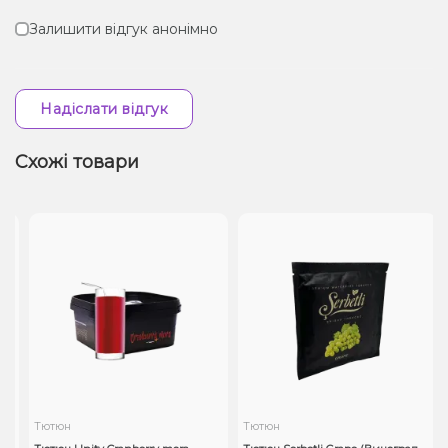
Залишити відгук анонімно
Надіслати відгук
Схожі товари
Тютюн
Тютюн