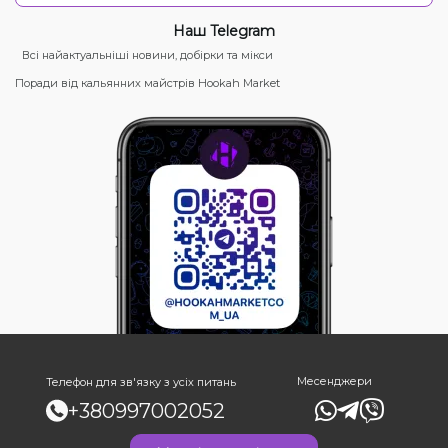
Наш Telegram
Всі найактуальніші новини, добірки та мікси
Поради від кальянних майстрів Hookah Market
Месенджери
Телефон для зв'язку з усіх питань
+380997002052