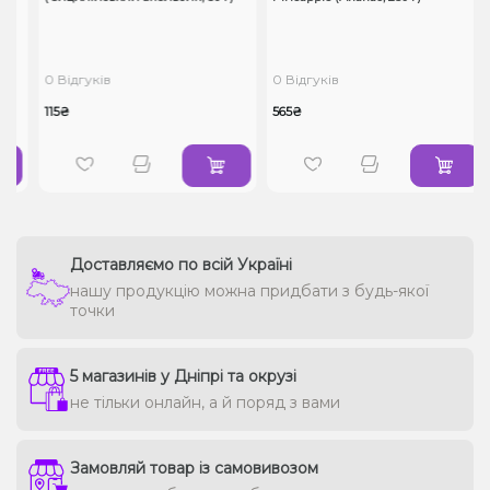
0 Відгуків
0 Відгуків
115₴
565₴
Доставляємо по всій Україні
нашу продукцію можна придбати з будь-якої
точки
5 магазинів у Дніпрі та окрузі
не тільки онлайн, а й поряд з вами
Замовляй товар із самовивозом