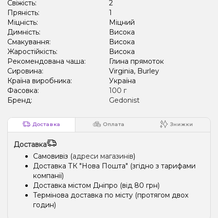
Свіжість:
2
Пряність:
1
Міцність:
Міцний
Димність:
Висока
Смакування:
Висока
Жаростійкість:
Висока
Рекомендована чаша:
Глина прямоток
Сировина:
Virginia, Burley
Країна виробника:
Україна
Фасовка:
100 г
Бренд:
Gedonist
Доставка
Оплата
Знижки
Доставка
Самовивіз (
адреси магазинів
)
Доставка ТК "Нова Пошта" (згідно з тарифами
компанії)
Доставка містом Дніпро (від 80 грн)
Термінова доставка по місту (протягом двох
годин)