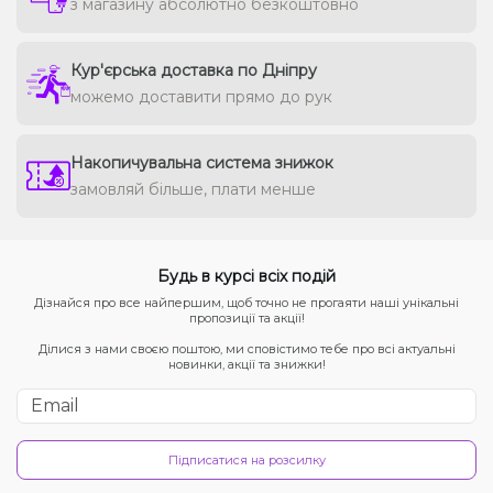
з магазину абсолютно безкоштовно
Кур'єрська доставка по Дніпру
можемо доставити прямо до рук
Накопичувальна система знижок
замовляй більше, плати менше
Будь в курсі всіх подій
Дізнайся про все найпершим, щоб точно не прогаяти наші унікальні
пропозиції та акції!
Ділися з нами своєю поштою, ми сповістимо тебе про всі актуальні
новинки, акції та знижки!
Підписатися на розсилку