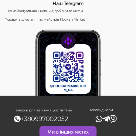
Наш Telegram
Всі найактуальніші новини, добірки та мікси
Поради від кальянних майстрів Hookah Market
Месенджери
Телефон для зв'язку з усіх питань
+380997002052
Ми в інших містах