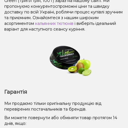
Green (Трипл Грін, 100 г) зараз на нашому сайті. Ми
пропонуємо конкурентоспроможні ціни та швидку
доставку по всій Україні, роблячи процес купівлі зручним
та приємним. Ознайомтеся з нашим широким
асортиментом
кальянних тютюнів
і виберіть ідеальний
варіант для наступного сеансу куріння.
Гарантія
Ми продаємо тільки оригінальну продукцію від
перевірених постачальників та брендів.
Ви можете повернути або обміняти товар протягом 14
днів, якщо: