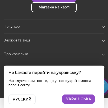
Магазин на карті
Покупцю
Знижки та акції
Про компанію
Каталог
Не бажаєте перейти на українську?
Соціальні мережі
Нагадуємо вам про те, що у нас є україномовна
версія сайту ;)
УКРАЇНСЬКА
РУССКИЙ
Увійти
Порівняння
Вибране