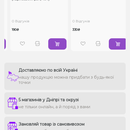
0 Відгуків
0 Відгуків
190₴
330₴
Доставляємо по всій Україні
нашу продукцію можна придбати з будь-якої
точки
5 магазинів у Дніпрі та окрузі
не тільки онлайн, а й поряд з вами
Замовляй товар із самовивозом