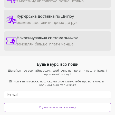
з магазину абсолютно безкоштовно
Кур'єрська доставка по Дніпру
можемо доставити прямо до рук
Накопичувальна система знижок
замовляй більше, плати менше
Будь в курсі всіх подій
Дізнайся про все найпершим, щоб точно не прогаяти наші унікальні
пропозиції та акції!
Ділися з нами своєю поштою, ми сповістимо тебе про всі актуальні
новинки, акції та знижки!
Підписатися на розсилку