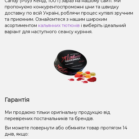
Candy (Роуз Кенді, 100 г) зараз на нашому сайті. Ми
пропонуємо конкурентоспроможні ціни та швидку
доставку по всій Україні, роблячи процес купівлі зручним
та приємним. Ознайомтеся з нашим широким
асортиментом
кальянних тютюнів
і виберіть ідеальний
варіант для наступного сеансу куріння.
Гарантія
Ми продаємо тільки оригінальну продукцію від
перевірених постачальників та брендів.
Ви можете повернути або обміняти товар протягом 14
днів, якщо: