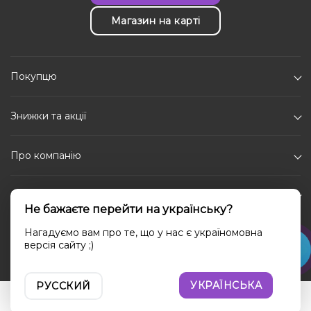
Магазин на карті
Покупцю
Знижки та акції
Про компанію
Каталог
Не бажаєте перейти на українську?
Соціальні мережі
Нагадуємо вам про те, що у нас є україномовна
версія сайту ;)
УКРАЇНСЬКА
РУССКИЙ
Увійти
Порівняння
Вибране