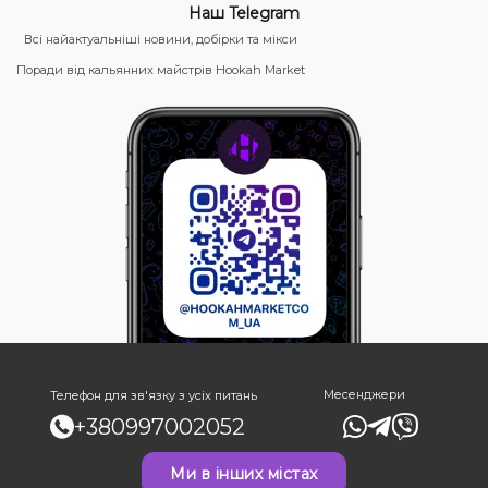
Наш Telegram
Всі найактуальніші новини, добірки та мікси
Поради від кальянних майстрів Hookah Market
Месенджери
Телефон для зв'язку з усіх питань
+380997002052
Ми в інших містах