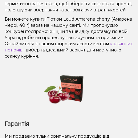
герметично запечатана, щоб зберегти свіжість та аромат,
полегшуючи зберігання та запобігаючи втраті якостей.
Ви можете купити Тютюн Loud Amarena cherry (Амарена
Черрі, 40 г) зараз на нашому сайті. Ми пропонуємо
конкурентоспроможні ціни та швидку доставку по всій
Україні, роблячи процес купівлі зручним та приємним.
Ознайомтеся з нашим широким асортиментом
кальянних
тютюнів
і виберіть ідеальний варіант для наступного
сеансу куріння.
Гарантія
Ми продаємо тільки оригінальну продукцію від