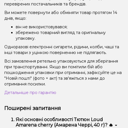
перевірених постачальників та брендів.
Ви можете повернути або обміняти товар протягом 14
днів, якщо:
він не використовувався;
збережено товарний вигляд та оригінальну
упаковку.
Одноразові електронні сигарети, рідини, колби, чаші та
інші товари з уцінкою поверненню не підлягають.
Всі замовлення ретельно упаковуються для зберігання
при транспортуванні. Якщо ви помітили бій або
пошкодження упаковки при отриманні, зафіксуйте це на
"Новій пошті" (фото + акт) та зв'яжіться з нами до
отримання посилки.
Детальніше про гарантію
Поширені запитання
Які основні особливості Тютюн Loud
Amarena cherry (Амарена Черрі, 40 г)? 🔥