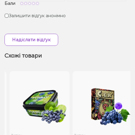
Бали
Залишити відгук анонімно
Надіслати відгук
Схожі товари