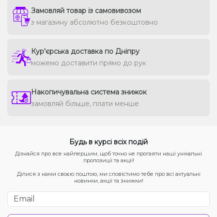
Замовляй товар із самовивозом
з магазину абсолютно безкоштовно
Кур'єрська доставка по Дніпру
можемо доставити прямо до рук
Накопичувальна система знижок
замовляй більше, плати менше
Будь в курсі всіх подій
Дізнайся про все найпершим, щоб точно не прогаяти наші унікальні
пропозиції та акції!
Ділися з нами своєю поштою, ми сповістимо тебе про всі актуальні
новинки, акції та знижки!