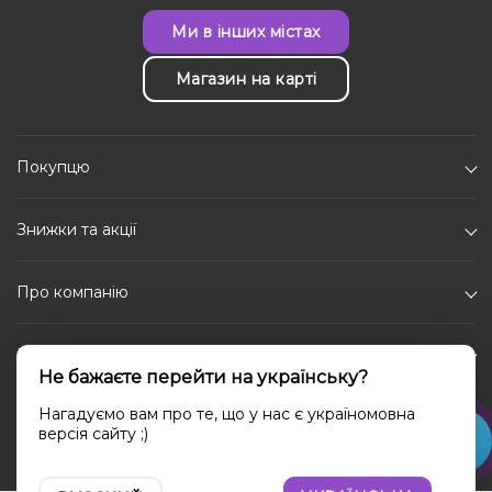
Ми в інших містах
Магазин на карті
Покупцю
Знижки та акції
Про компанію
Каталог
Не бажаєте перейти на українську?
Соціальні мережі
Нагадуємо вам про те, що у нас є україномовна
версія сайту ;)