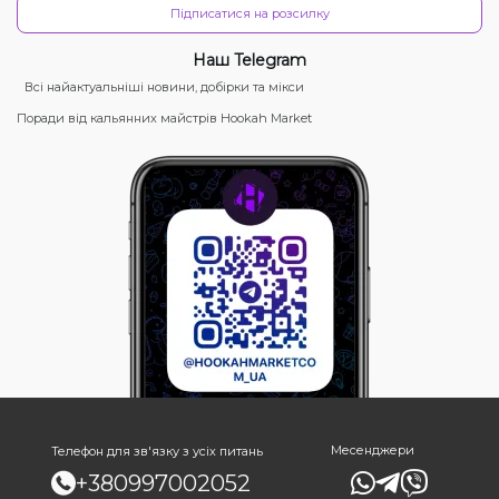
Підписатися на розсилку
Наш Telegram
Всі найактуальніші новини, добірки та мікси
Поради від кальянних майстрів Hookah Market
Месенджери
Телефон для зв'язку з усіх питань
+380997002052