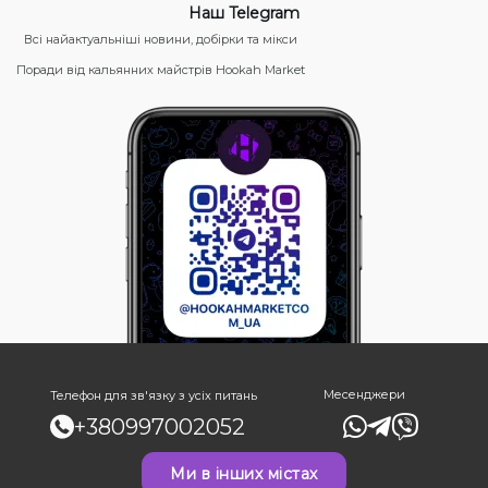
Наш Telegram
Всі найактуальніші новини, добірки та мікси
Поради від кальянних майстрів Hookah Market
Месенджери
Телефон для зв'язку з усіх питань
+380997002052
Ми в інших містах