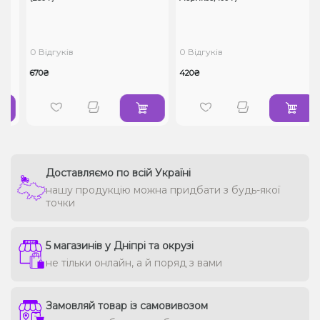
0 Відгуків
0 Відгуків
670₴
420₴
Доставляємо по всій Україні
нашу продукцію можна придбати з будь-якої
точки
5 магазинів у Дніпрі та окрузі
не тільки онлайн, а й поряд з вами
Замовляй товар із самовивозом