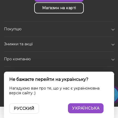
Магазин на карті
Покупцю
Знижки та акції
Про компанію
Каталог
Не бажаєте перейти на українську?
Соціальні мережі
Нагадуємо вам про те, що у нас є україномовна
версія сайту ;)
УКРАЇНСЬКА
РУССКИЙ
Увійти
Порівняння
Вибране