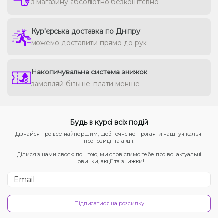
з магазину абсолютно безкоштовно
Кур'єрська доставка по Дніпру
можемо доставити прямо до рук
Накопичувальна система знижок
замовляй більше, плати менше
Будь в курсі всіх подій
Дізнайся про все найпершим, щоб точно не прогаяти наші унікальні
пропозиції та акції!
Ділися з нами своєю поштою, ми сповістимо тебе про всі актуальні
новинки, акції та знижки!
Підписатися на розсилку